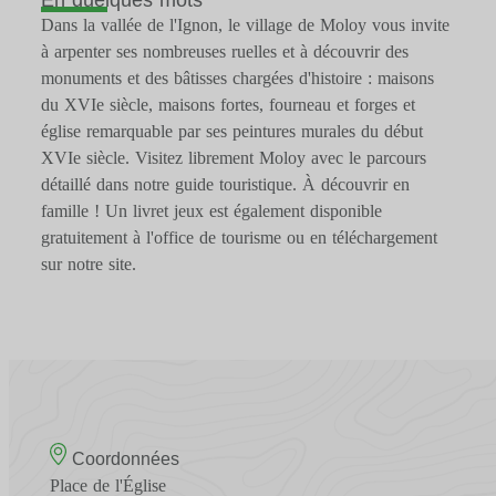
Dans la vallée de l'Ignon, le village de Moloy vous invite
à arpenter ses nombreuses ruelles et à découvrir des
monuments et des bâtisses chargées d'histoire : maisons
du XVIe siècle, maisons fortes, fourneau et forges et
église remarquable par ses peintures murales du début
XVIe siècle. Visitez librement Moloy avec le parcours
détaillé dans notre guide touristique. À découvrir en
famille ! Un livret jeux est également disponible
gratuitement à l'office de tourisme ou en téléchargement
sur notre site.
Coordonnées
Place de l'Église