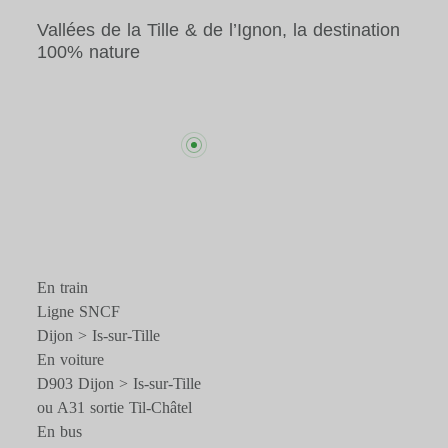
Vallées de la Tille & de l’Ignon, la destination
100% nature
En train
Ligne SNCF
Dijon > Is-sur-Tille
En voiture
D903 Dijon > Is-sur-Tille
ou A31 sortie Til-Châtel
En bus