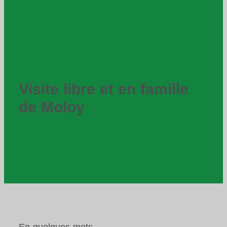
Visite libre et en famille
de Moloy
En quelques mots