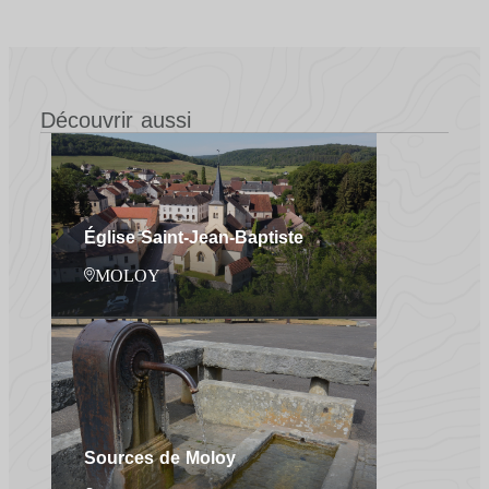
Découvrir aussi
Église Saint-Jean-Baptiste
MOLOY
Sources de Moloy