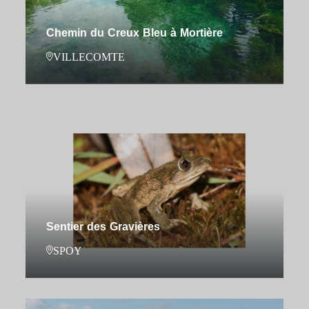
Chemin du Creux Bleu à Mortière
VILLECOMTE
Sentier des Gravières
SPOY