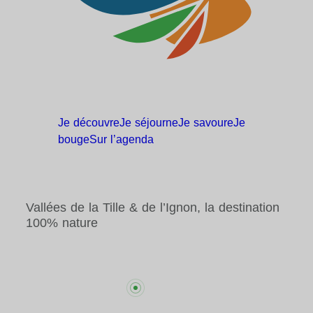
Je
découvre
Je
séjourne
Je
savoure
Je
bouge
Sur
l’agenda
Vallées de la Tille & de l’Ignon, la destination
100% nature