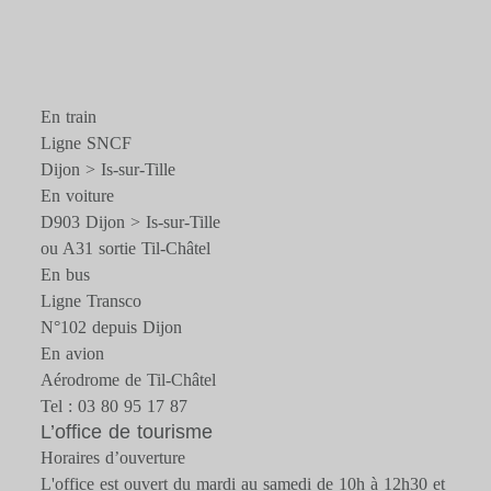
En train
Ligne SNCF
Dijon > Is-sur-Tille
En voiture
D903 Dijon > Is-sur-Tille
ou A31 sortie Til-Châtel
En bus
Ligne Transco
N°102 depuis Dijon
En avion
Aérodrome de Til-Châtel
Tel : 03 80 95 17 87
L’office de tourisme
Horaires d’ouverture
L'office est ouvert du mardi au samedi de 10h à 12h30 et