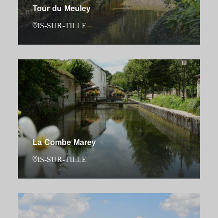
Tour du Meuley
IS-SUR-TILLE
La Combe Marey
IS-SUR-TILLE