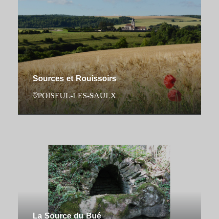
Sources et Rouissoirs
POISEUL-LES-SAULX
La Source du Bué