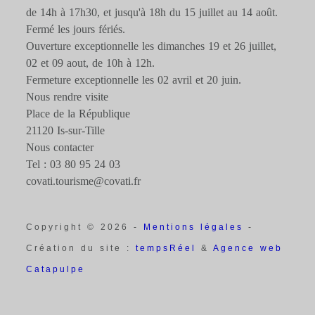
de 14h à 17h30, et jusqu'à 18h du 15 juillet au 14 août.
Fermé les jours fériés.
Ouverture exceptionnelle les dimanches 19 et 26 juillet,
02 et 09 aout, de 10h à 12h.
Fermeture exceptionnelle les 02 avril et 20 juin.
Nous rendre visite
Place de la République
21120 Is-sur-Tille
Nous contacter
Tel : 03 80 95 24 03
covati.tourisme@covati.fr
Copyright © 2026 -
Mentions légales
-
Création du site :
tempsRéel
&
Agence web
Catapulpe