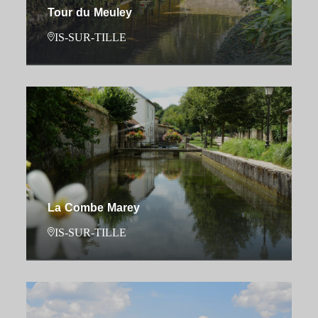
Tour du Meuley
IS-SUR-TILLE
La Combe Marey
IS-SUR-TILLE