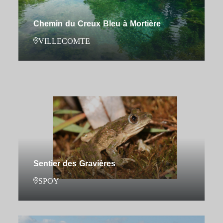
Chemin du Creux Bleu à Mortière
VILLECOMTE
Sentier des Gravières
SPOY