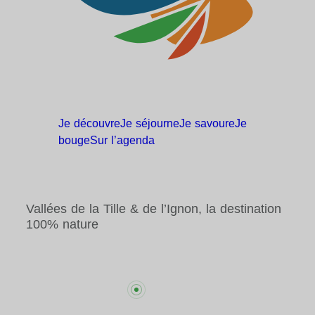
Je
découvre
Je
séjourne
Je
savoure
Je
bouge
Sur
l’agenda
Vallées de la Tille & de l’Ignon, la destination
100% nature