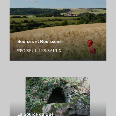
Sources et Rouissoirs
POISEUL-LES-SAULX
La Source du Bué