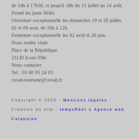
de 14h à 17h30, et jusqu'à 18h du 15 juillet au 14 août.
Fermé les jours fériés.
Ouverture exceptionnelle les dimanches 19 et 26 juillet,
02 et 09 aout, de 10h à 12h.
Fermeture exceptionnelle les 02 avril et 20 juin.
Nous rendre visite
Place de la République
21120 Is-sur-Tille
Nous contacter
Tel : 03 80 95 24 03
covati.tourisme@covati.fr
Copyright © 2026 -
Mentions légales
-
Création du site :
tempsRéel
&
Agence web
Catapulpe