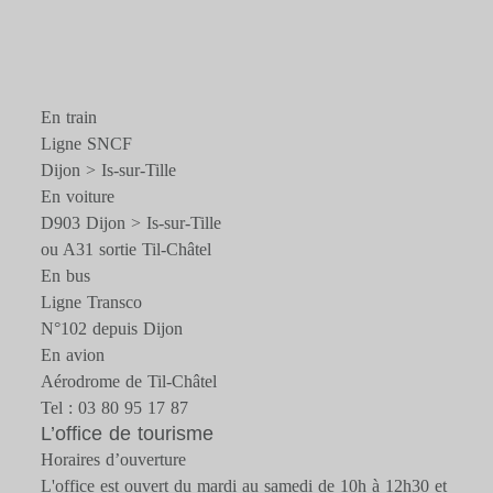
En train
Ligne SNCF
Dijon > Is-sur-Tille
En voiture
D903 Dijon > Is-sur-Tille
ou A31 sortie Til-Châtel
En bus
Ligne Transco
N°102 depuis Dijon
En avion
Aérodrome de Til-Châtel
Tel : 03 80 95 17 87
L’office de tourisme
Horaires d’ouverture
L'office est ouvert du mardi au samedi de 10h à 12h30 et