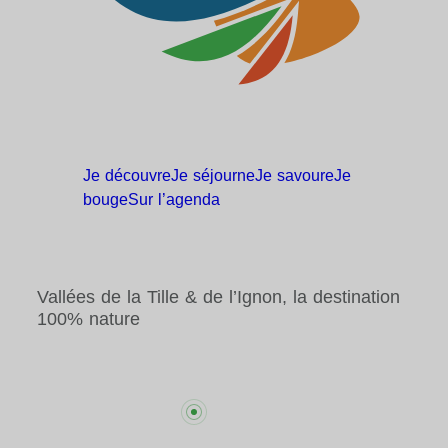
Je
découvre
Je
séjourne
Je
savoure
Je
bouge
Sur
l’agenda
Vallées de la Tille & de l’Ignon, la destination
100% nature