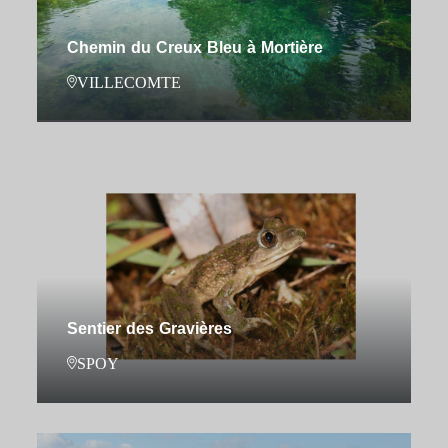
Chemin du Creux Bleu à Mortière
VILLECOMTE
Sentier des Gravières
SPOY