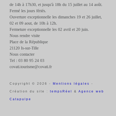
de 14h à 17h30, et jusqu'à 18h du 15 juillet au 14 août.
Fermé les jours fériés.
Ouverture exceptionnelle les dimanches 19 et 26 juillet,
02 et 09 aout, de 10h à 12h.
Fermeture exceptionnelle les 02 avril et 20 juin.
Nous rendre visite
Place de la République
21120 Is-sur-Tille
Nous contacter
Tel : 03 80 95 24 03
covati.tourisme@covati.fr
Copyright © 2026 -
Mentions légales
-
Création du site :
tempsRéel
&
Agence web
Catapulpe