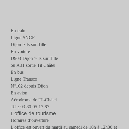
En train
Ligne SNCF
Dijon > Is-sur-Tille
En voiture
D903 Dijon > Is-sur-Tille
ou A31 sortie Til-Châtel
En bus
Ligne Transco
N°102 depuis Dijon
En avion
Aérodrome de Til-Châtel
Tel : 03 80 95 17 87
L’office de tourisme
Horaires d’ouverture
L'office est ouvert du mardi au samedi de 10h à 12h30 et