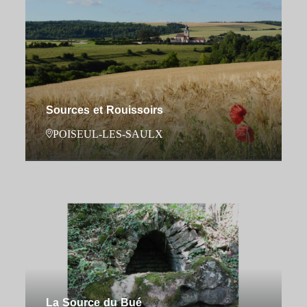
Sources et Rouissoirs
POISEUL-LES-SAULX
La Source du Bué