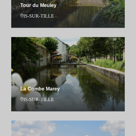
Tour du Meuley
IS-SUR-TILLE
La Combe Marey
IS-SUR-TILLE