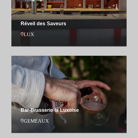
Réveil des Saveurs
LUX
Bar-Brasserie la Luxoise
GEMEAUX