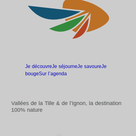
Je
découvre
Je
séjourne
Je
savoure
Je
bouge
Sur
l’agenda
Vallées de la Tille & de l’Ignon, la destination
100% nature