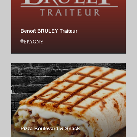
Benoît BRULEY Traiteur
EPAGNY
Pizza Boulevard & Snack