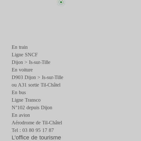
En train
Ligne SNCF
Dijon > Is-sur-Tille
En voiture
D903 Dijon > Is-sur-Tille
ou A31 sortie Til-Châtel
En bus
Ligne Transco
N°102 depuis Dijon
En avion
Aérodrome de Til-Châtel
Tel : 03 80 95 17 87
L’office de tourisme