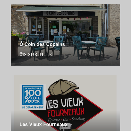
Ô Coin des Copains
IS-SUR-TILLE
Les Vieux Fourneaux