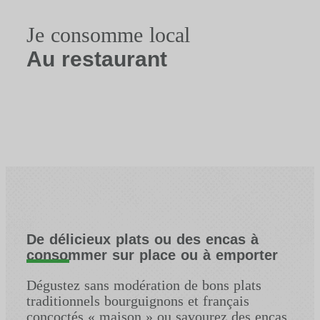
Je consomme local
Au restaurant
De délicieux plats ou des encas à
consommer sur place ou à emporter
Dégustez sans modération de bons plats
traditionnels bourguignons et français
concoctés « maison » ou savourez des encas