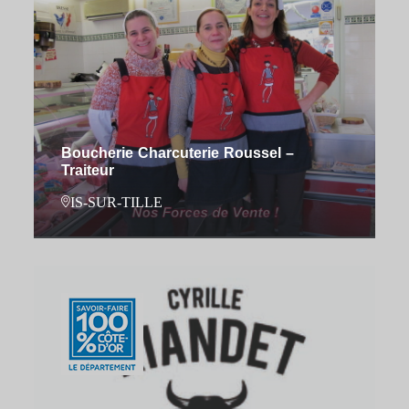
Boucherie Charcuterie Roussel –
Traiteur
IS-SUR-TILLE