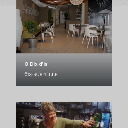
O Dix d’Is
IS-SUR-TILLE