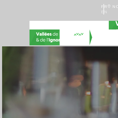
FR
NO
EN