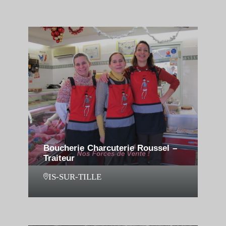
Boucherie Charcuterie Roussel –
Traiteur
IS-SUR-TILLE