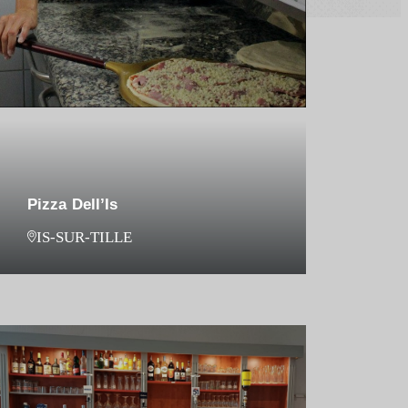
Pizza Dell’Is
IS-SUR-TILLE