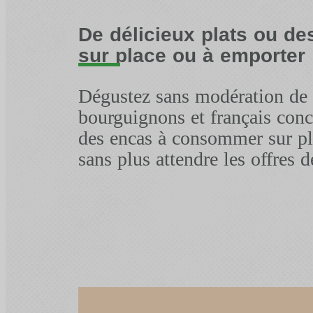
De délicieux plats ou d
sur place ou à emporter
Dégustez sans modération de b
bourguignons et français con
des encas à consommer sur pl
sans plus attendre les offres d