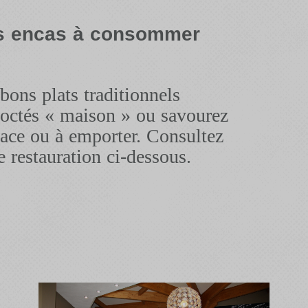
es encas à consommer
ons plats traditionnels
coctés « maison » ou savourez
ace ou à emporter. Consultez
e restauration ci-dessous.