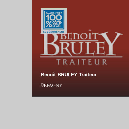
Benoît BRULEY Traiteur
EPAGNY