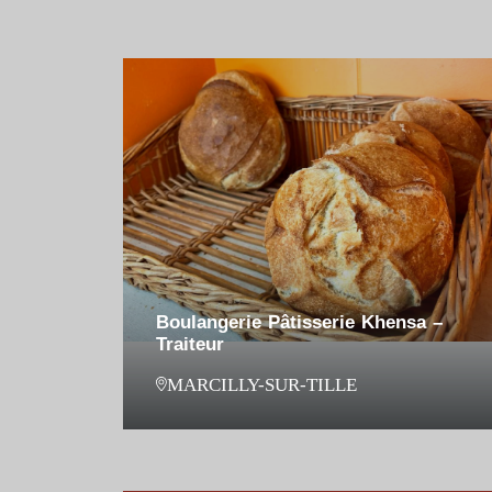
Boulangerie Pâtisserie Khensa –
Traiteur
MARCILLY-SUR-TILLE