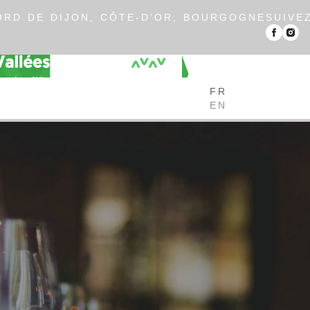
RD DE DIJON, CÔTE-D’OR, BOURGOGNE
SUIVE
FR
EN