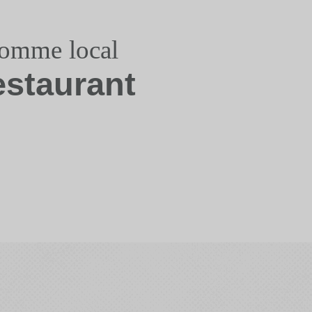
somme local
estaurant