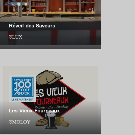
Réveil des Saveurs
LUX
Les Vieux Fourneaux
MOLOY