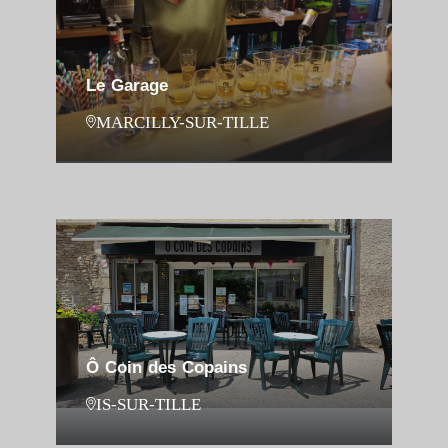
Le Garage
MARCILLY-SUR-TILLE
Ô Coin des Copains
IS-SUR-TILLE