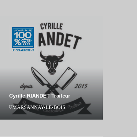
Cyrille RIANDET Traiteur
MARSANNAY-LE-BOIS