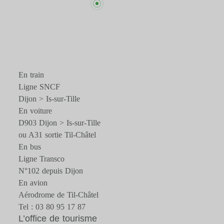
En train
Ligne SNCF
Dijon > Is-sur-Tille
En voiture
D903 Dijon > Is-sur-Tille
ou A31 sortie Til-Châtel
En bus
Ligne Transco
N°102 depuis Dijon
En avion
Aérodrome de Til-Châtel
Tel : 03 80 95 17 87
L’office de tourisme