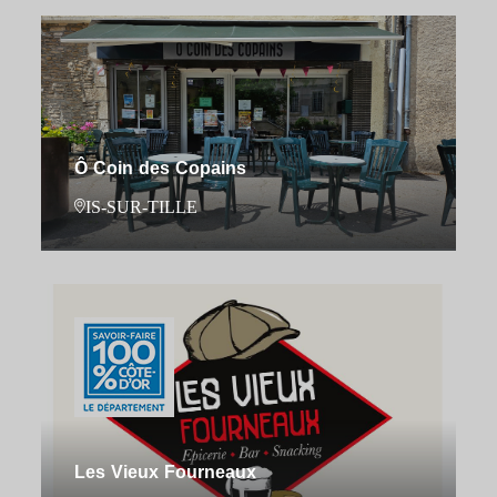
Ô Coin des Copains
IS-SUR-TILLE
Les Vieux Fourneaux