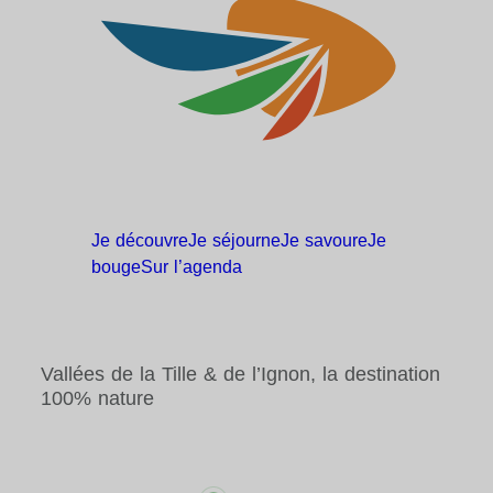
Je
découvre
Je
séjourne
Je
savoure
Je
bouge
Sur
l’agenda
Vallées de la Tille & de l’Ignon, la destination
100% nature