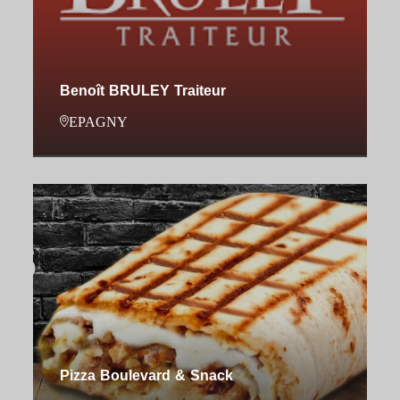
Benoît BRULEY Traiteur
EPAGNY
Pizza Boulevard & Snack