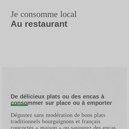
Je consomme local
Au restaurant
De délicieux plats ou des encas à
consommer sur place ou à emporter
Dégustez sans modération de bons plats
traditionnels bourguignons et français
concoctés « maison » ou savourez des encas