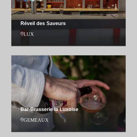
Réveil des Saveurs
LUX
Bar-Brasserie la Luxoise
GEMEAUX