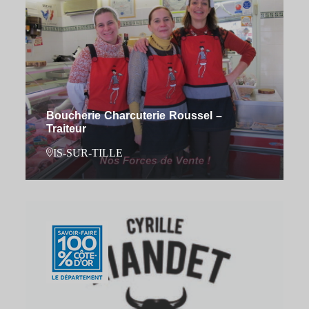
Boucherie Charcuterie Roussel –
Traiteur
IS-SUR-TILLE