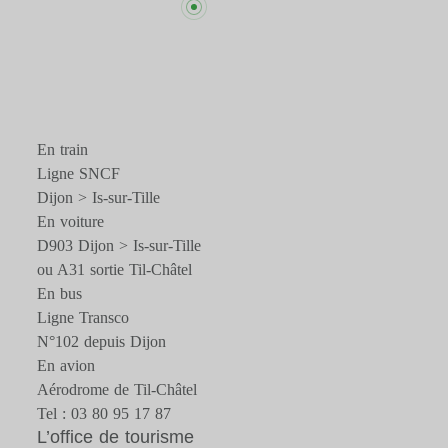
En train
Ligne SNCF
Dijon > Is-sur-Tille
En voiture
D903 Dijon > Is-sur-Tille
ou A31 sortie Til-Châtel
En bus
Ligne Transco
N°102 depuis Dijon
En avion
Aérodrome de Til-Châtel
Tel : 03 80 95 17 87
L’office de tourisme