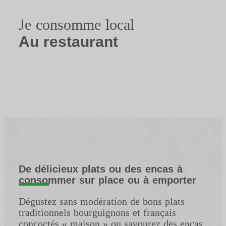
Je consomme local
Au restaurant
De délicieux plats ou des encas à
consommer sur place ou à emporter
Dégustez sans modération de bons plats
traditionnels bourguignons et français
concoctés « maison » ou savourez des encas