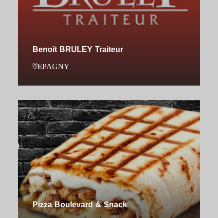
Benoît BRULEY Traiteur
EPAGNY
Pizza Boulevard & Snack