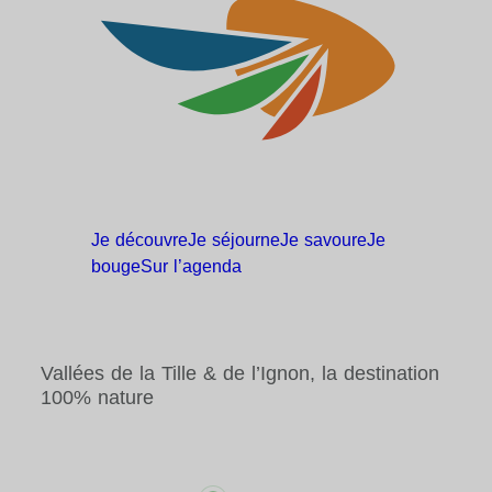
Je
découvre
Je
séjourne
Je
savoure
Je
bouge
Sur
l’agenda
Vallées de la Tille & de l’Ignon, la destination
100% nature