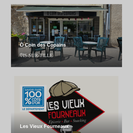
Ô Coin des Copains
IS-SUR-TILLE
Les Vieux Fourneaux