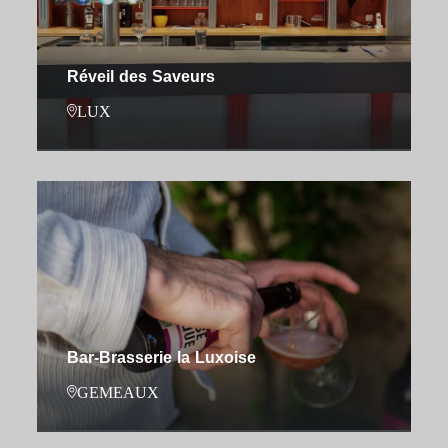
Réveil des Saveurs
LUX
Bar-Brasserie la Luxoise
GEMEAUX