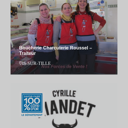
Boucherie Charcuterie Roussel –
Traiteur
IS-SUR-TILLE