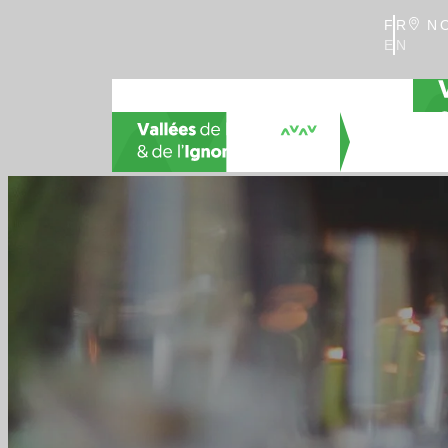
FR
NO
EN