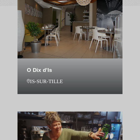
O Dix d’Is
IS-SUR-TILLE