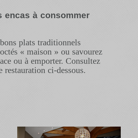
es encas à consommer
ons plats traditionnels
coctés « maison » ou savourez
ace ou à emporter. Consultez
e restauration ci-dessous.