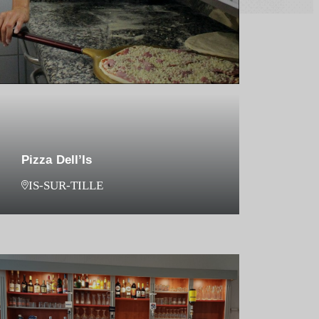
Pizza Dell’Is
IS-SUR-TILLE