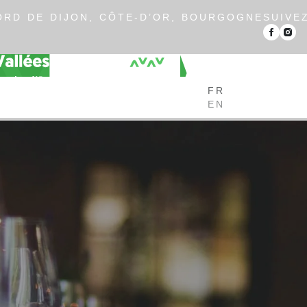
RD DE DIJON, CÔTE-D’OR, BOURGOGNE
SUIVE
FR
EN