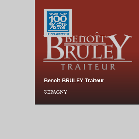
Benoît BRULEY Traiteur
EPAGNY