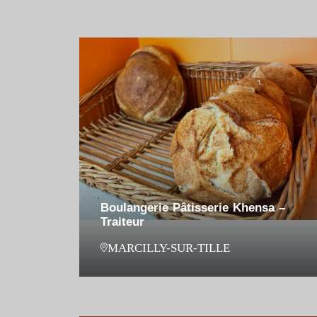
Boulangerie Pâtisserie Khensa –
Traiteur
MARCILLY-SUR-TILLE