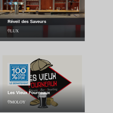
Réveil des Saveurs
LUX
Les Vieux Fourneaux
MOLOY