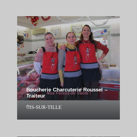
Boucherie Charcuterie Roussel –
Traiteur
IS-SUR-TILLE