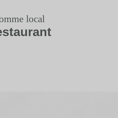
somme local
estaurant