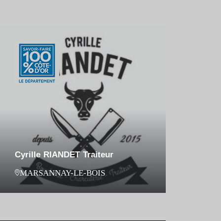
Cyrille RIANDET Traiteur
MARSANNAY-LE-BOIS