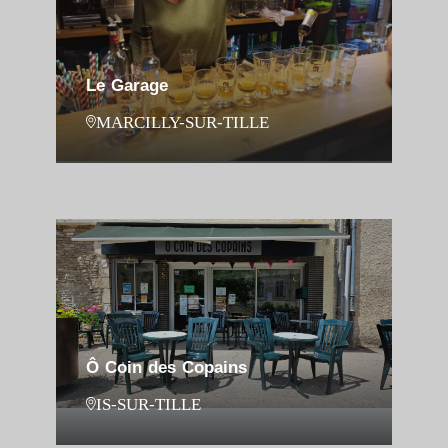
Le Garage
MARCILLY-SUR-TILLE
Ô Coin des Copains
IS-SUR-TILLE