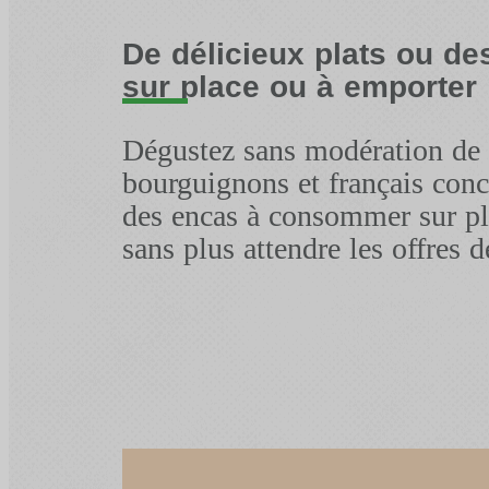
De délicieux plats ou d
sur place ou à emporter
Dégustez sans modération de b
bourguignons et français con
des encas à consommer sur pl
sans plus attendre les offres d