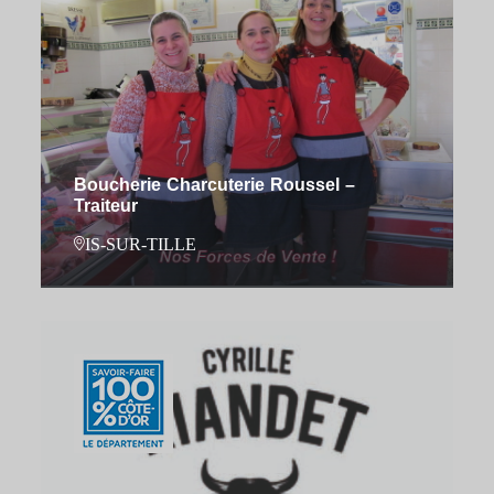
Boucherie Charcuterie Roussel –
Traiteur
IS-SUR-TILLE