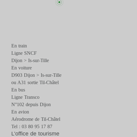
En train
Ligne SNCF
Dijon > Is-sur-Tille
En voiture
D903 Dijon > Is-sur-Tille
ou A31 sortie Til-Châtel
En bus
Ligne Transco
N°102 depuis Dijon
En avion
Aérodrome de Til-Châtel
Tel : 03 80 95 17 87
L’office de tourisme