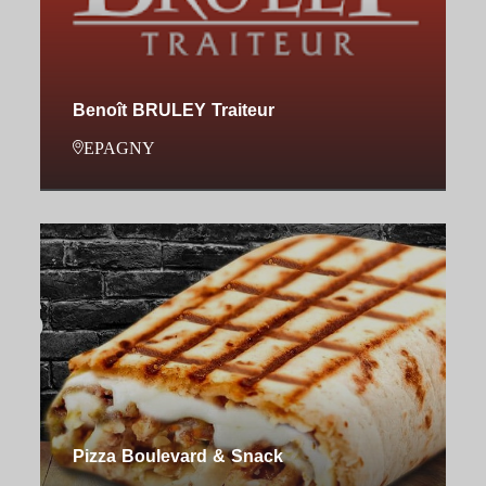
Benoît BRULEY Traiteur
EPAGNY
Pizza Boulevard & Snack