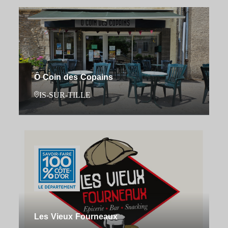
Ô Coin des Copains
IS-SUR-TILLE
Les Vieux Fourneaux