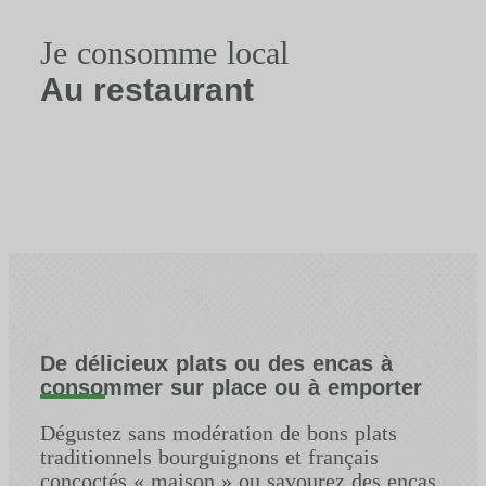
Je consomme local
Au restaurant
De délicieux plats ou des encas à
consommer sur place ou à emporter
Dégustez sans modération de bons plats
traditionnels bourguignons et français
concoctés « maison » ou savourez des encas