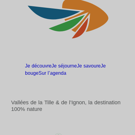
Je
découvre
Je
séjourne
Je
savoure
Je
bouge
Sur
l’agenda
Vallées de la Tille & de l’Ignon, la destination
100% nature