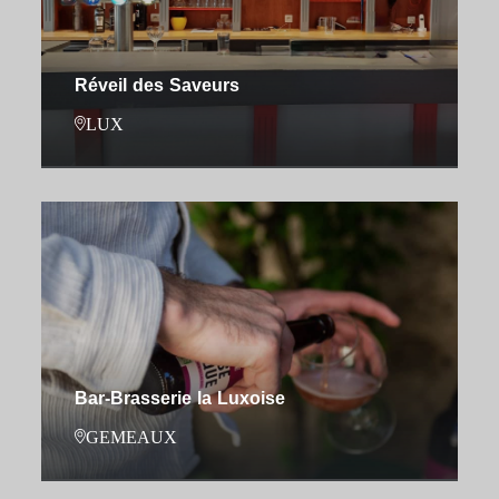
Réveil des Saveurs
LUX
Bar-Brasserie la Luxoise
GEMEAUX