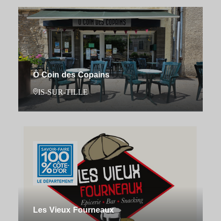
Ô Coin des Copains
IS-SUR-TILLE
Les Vieux Fourneaux