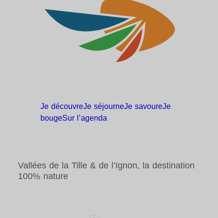
Je
découvre
Je
séjourne
Je
savoure
Je
bouge
Sur
l’agenda
Vallées de la Tille & de l’Ignon, la destination
100% nature