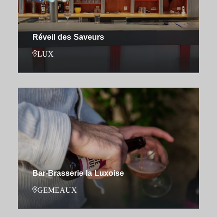
Réveil des Saveurs
LUX
Bar-Brasserie la Luxoise
GEMEAUX