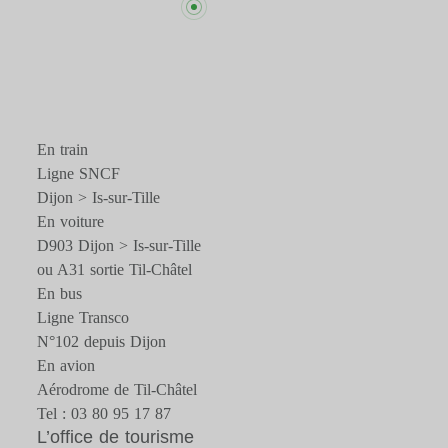
En train
Ligne SNCF
Dijon > Is-sur-Tille
En voiture
D903 Dijon > Is-sur-Tille
ou A31 sortie Til-Châtel
En bus
Ligne Transco
N°102 depuis Dijon
En avion
Aérodrome de Til-Châtel
Tel : 03 80 95 17 87
L’office de tourisme