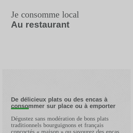
Je consomme local
Au restaurant
De délicieux plats ou des encas à
consommer sur place ou à emporter
Dégustez sans modération de bons plats
traditionnels bourguignons et français
concoctés « maison » ou savourez des encas