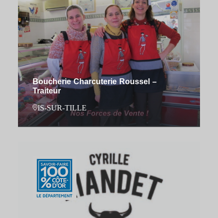
Boucherie Charcuterie Roussel –
Traiteur
IS-SUR-TILLE