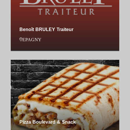
Benoît BRULEY Traiteur
EPAGNY
Pizza Boulevard & Snack