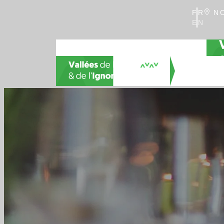
FR
NO
EN