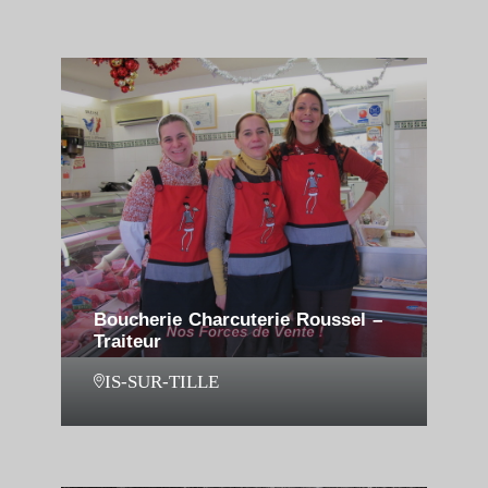
Boucherie Charcuterie Roussel –
Traiteur
IS-SUR-TILLE