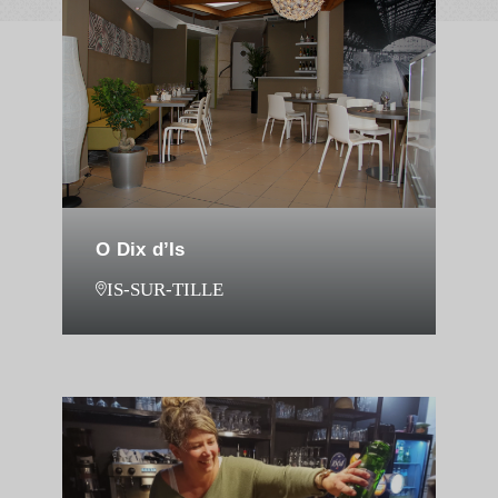
O Dix d’Is
IS-SUR-TILLE