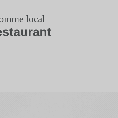
somme local
estaurant