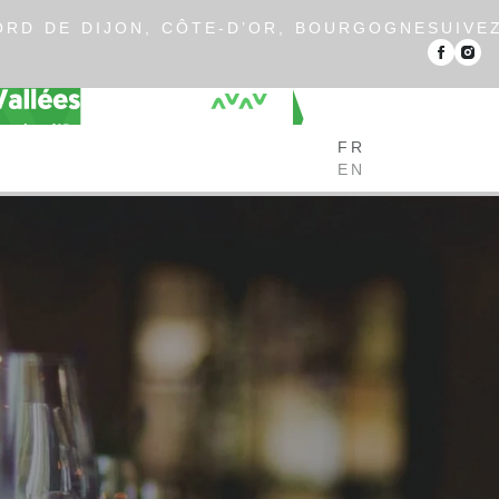
RD DE DIJON, CÔTE-D’OR, BOURGOGNE
SUIVE
FR
EN