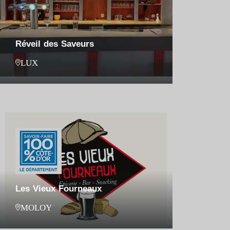
Réveil des Saveurs
LUX
Les Vieux Fourneaux
MOLOY