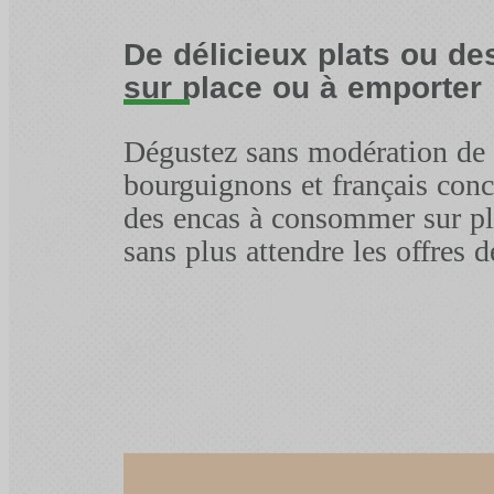
De délicieux plats ou d
sur place ou à emporter
Dégustez sans modération de b
bourguignons et français con
des encas à consommer sur pl
sans plus attendre les offres d