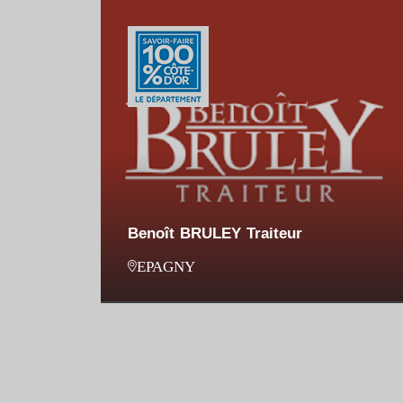
Benoît BRULEY Traiteur
EPAGNY