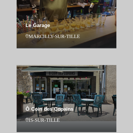
Le Garage
MARCILLY-SUR-TILLE
Ô Coin des Copains
IS-SUR-TILLE