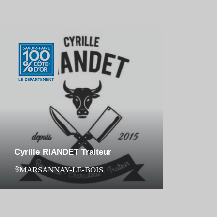
Cyrille RIANDET Traiteur
MARSANNAY-LE-BOIS