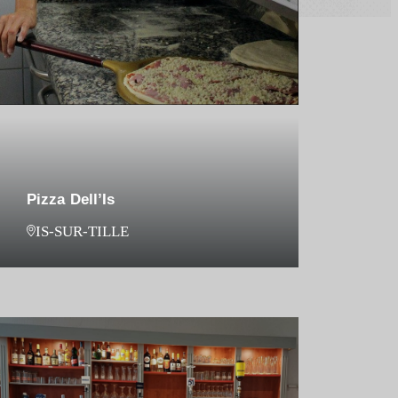
Pizza Dell’Is
IS-SUR-TILLE