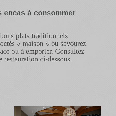
es encas à consommer
ons plats traditionnels
coctés « maison » ou savourez
ace ou à emporter. Consultez
e restauration ci-dessous.