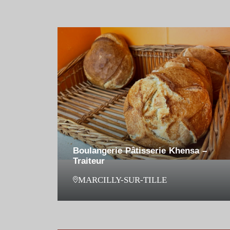
Boulangerie Pâtisserie Khensa –
Traiteur
MARCILLY-SUR-TILLE