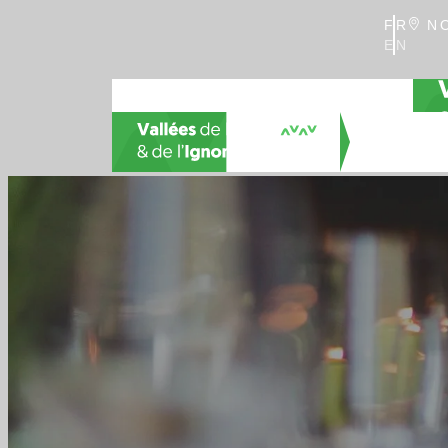
FR
NO
EN