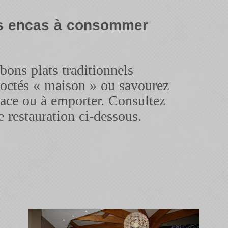
es encas à consommer
ons plats traditionnels
coctés « maison » ou savourez
ace ou à emporter. Consultez
e restauration ci-dessous.