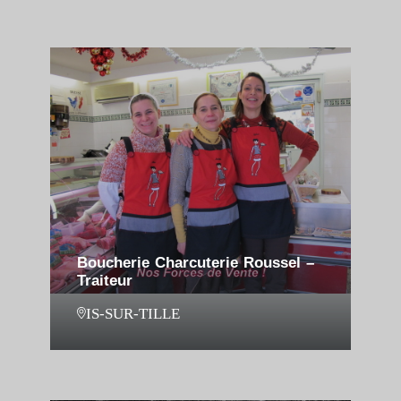
Boucherie Charcuterie Roussel –
Traiteur
IS-SUR-TILLE