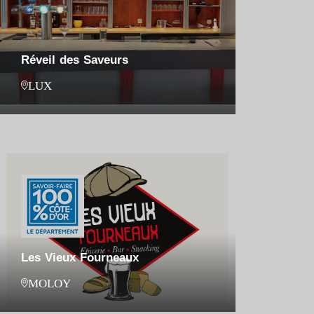
Réveil des Saveurs
LUX
Les Vieux Fourneaux
MOLOY