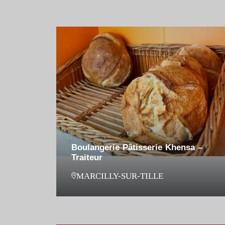
Boulangerie Pâtisserie Khensa –
Traiteur
MARCILLY-SUR-TILLE