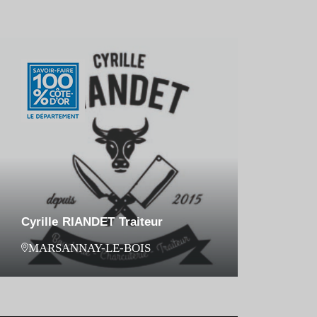
Cyrille RIANDET Traiteur
MARSANNAY-LE-BOIS