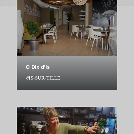
O Dix d’Is
IS-SUR-TILLE