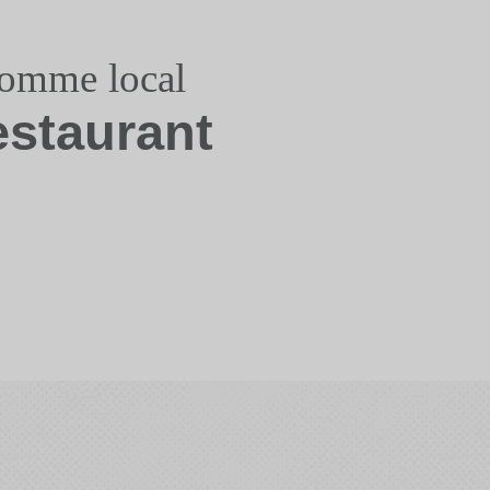
somme local
estaurant