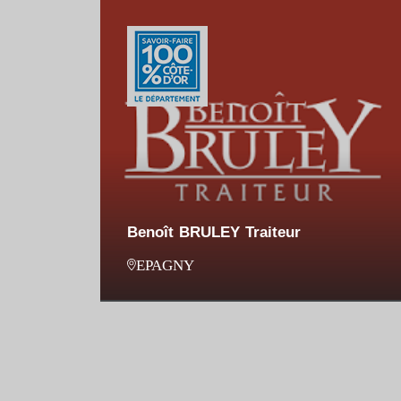
Benoît BRULEY Traiteur
EPAGNY