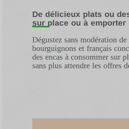
De délicieux plats ou d
sur place ou à emporter
Dégustez sans modération de b
bourguignons et français con
des encas à consommer sur pl
sans plus attendre les offres d