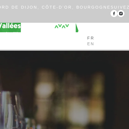
RD DE DIJON, CÔTE-D’OR, BOURGOGNE
SUIVE
FR
EN