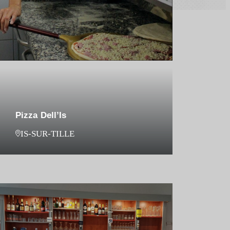
Pizza Dell’Is
IS-SUR-TILLE