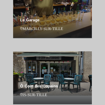
Le Garage
MARCILLY-SUR-TILLE
Ô Coin des Copains
IS-SUR-TILLE