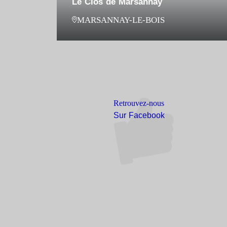
Le Clos de Marsannay
MARSANNAY-LE-BOIS
Retrouvez-nous
Sur Facebook