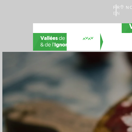
FR
NO
EN