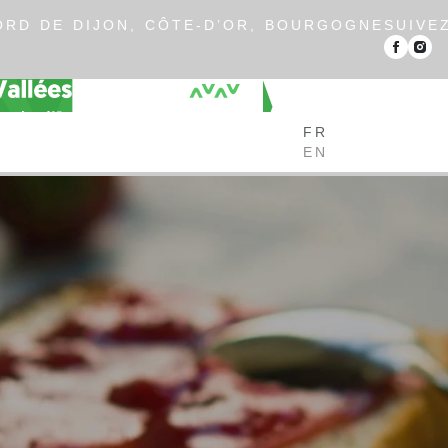
RD DE DIJON, CÔTE-D’OR, BOURGOGNE
SUIVE
FR
EN