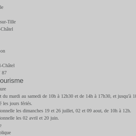
le
ur-Tille
-Châtel
jon
-Châtel
7 87
 tourisme
ture
rt du mardi au samedi de 10h à 12h30 et de 14h à 17h30, et jusqu'à 18
 les jours fériés.
onnelle les dimanches 19 et 26 juillet, 02 et 09 aout, de 10h à 12h.
onnelle les 02 avril et 20 juin.
e
blique