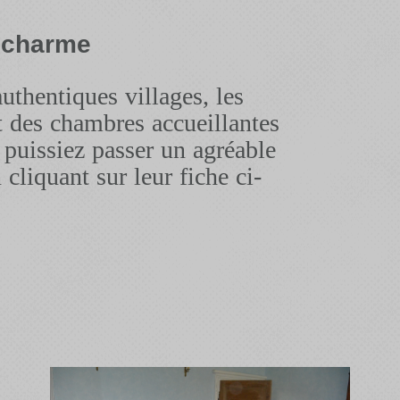
 charme
authentiques villages, les
t des chambres accueillantes
 puissiez passer un agréable
 cliquant sur leur fiche ci-