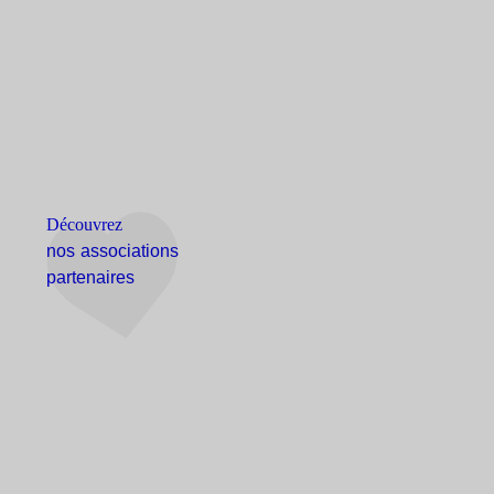
Découvrez
nos associations
partenaires