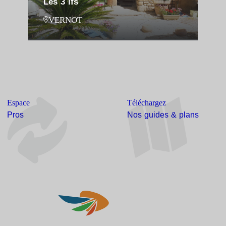
Les 3 ifs
VERNOT
Espace
Téléchargez
Pros
Nos guides & plans