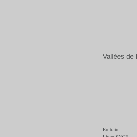
Vallées de 
En train
Ligne SNCF