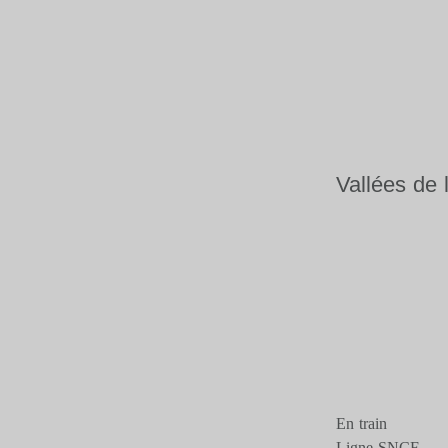
Vallées de 
En train
Ligne SNCF