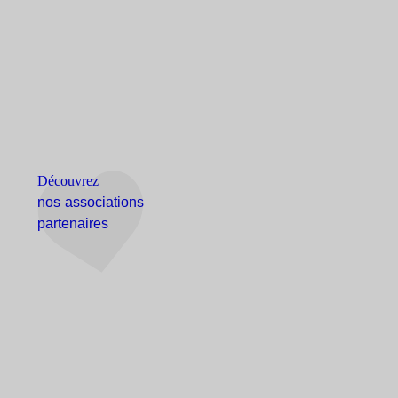
Découvrez
nos associations
partenaires