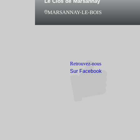
Le Clos de Marsannay
MARSANNAY-LE-BOIS
Retrouvez-nous
Sur Facebook