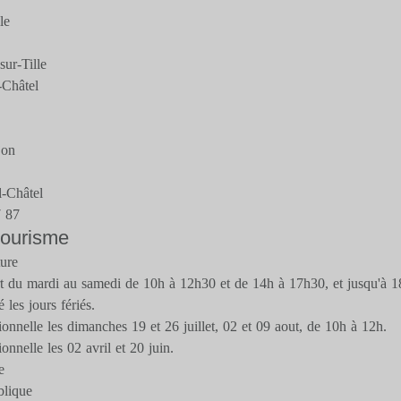
le
ur-Tille
-Châtel
jon
-Châtel
7 87
 tourisme
ture
rt du mardi au samedi de 10h à 12h30 et de 14h à 17h30, et jusqu'à 18
 les jours fériés.
onnelle les dimanches 19 et 26 juillet, 02 et 09 aout, de 10h à 12h.
onnelle les 02 avril et 20 juin.
e
blique