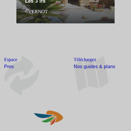
Les 3 ifs
VERNOT
Espace
Téléchargez
Pros
Nos guides & plans