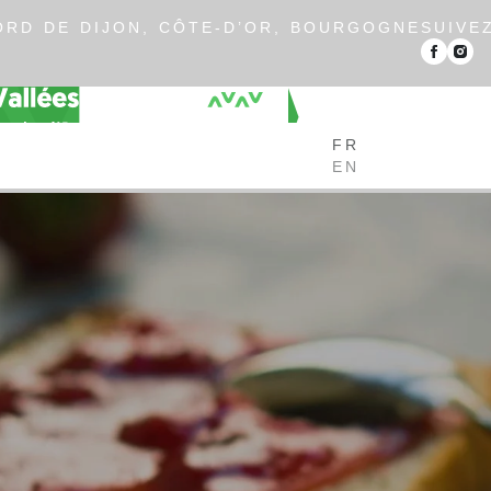
RD DE DIJON, CÔTE-D’OR, BOURGOGNE
SUIVE
FR
EN