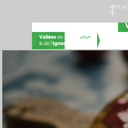
FR
NO
EN