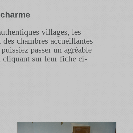
 charme
authentiques villages, les
t des chambres accueillantes
 puissiez passer un agréable
 cliquant sur leur fiche ci-