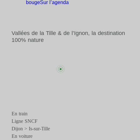
bouge
Sur
l’agenda
Vallées de la Tille & de l’Ignon, la destination
100% nature
En train
Ligne SNCF
Dijon > Is-sur-Tille
En voiture