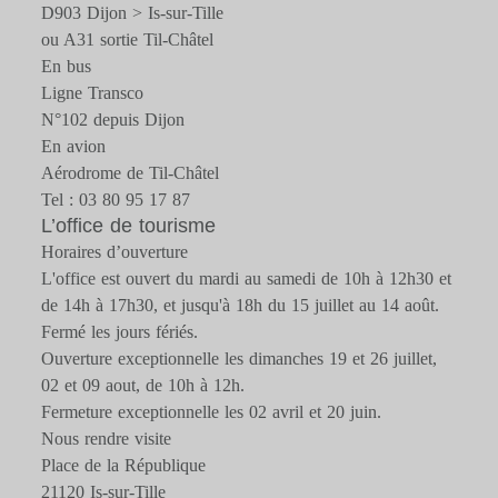
D903 Dijon > Is-sur-Tille
ou A31 sortie Til-Châtel
En bus
Ligne Transco
N°102 depuis Dijon
En avion
Aérodrome de Til-Châtel
Tel : 03 80 95 17 87
L’office de tourisme
Horaires d’ouverture
L'office est ouvert du mardi au samedi de 10h à 12h30 et
de 14h à 17h30, et jusqu'à 18h du 15 juillet au 14 août.
Fermé les jours fériés.
Ouverture exceptionnelle les dimanches 19 et 26 juillet,
02 et 09 aout, de 10h à 12h.
Fermeture exceptionnelle les 02 avril et 20 juin.
Nous rendre visite
Place de la République
21120 Is-sur-Tille