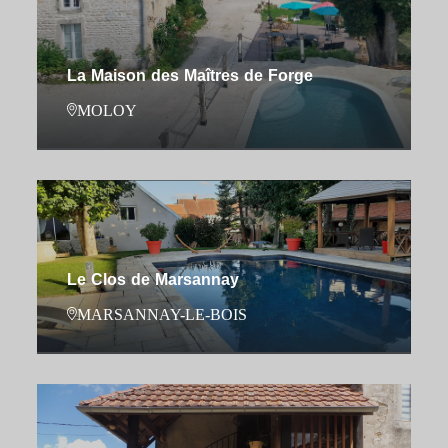
La Maison des Maîtres de Forge
MOLOY
Le Clos de Marsannay
MARSANNAY-LE-BOIS