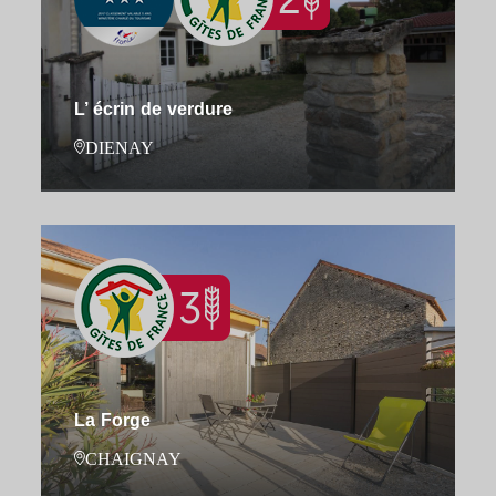
L’ écrin de verdure
DIENAY
La Forge
CHAIGNAY