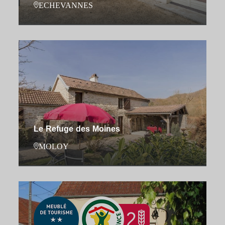
ECHEVANNES
Le Refuge des Moines
MOLOY