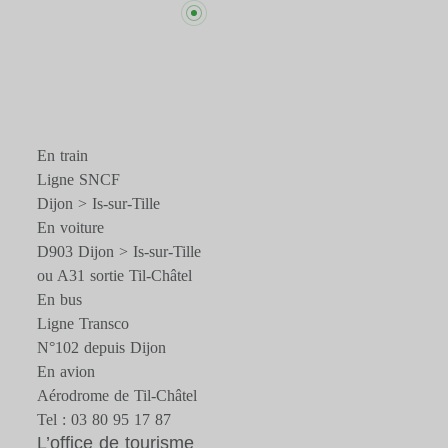
En train
Ligne SNCF
Dijon > Is-sur-Tille
En voiture
D903 Dijon > Is-sur-Tille
ou A31 sortie Til-Châtel
En bus
Ligne Transco
N°102 depuis Dijon
En avion
Aérodrome de Til-Châtel
Tel : 03 80 95 17 87
L’office de tourisme