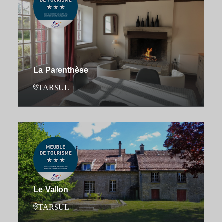
La Parenthèse
TARSUL
Le Vallon
TARSUL