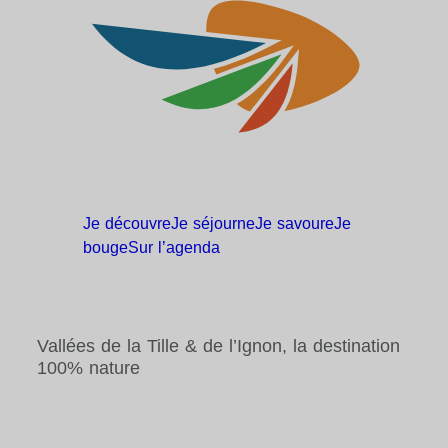
Je
découvre
Je
séjourne
Je
savoure
Je
bouge
Sur
l’agenda
Vallées de la Tille & de l’Ignon, la destination
100% nature