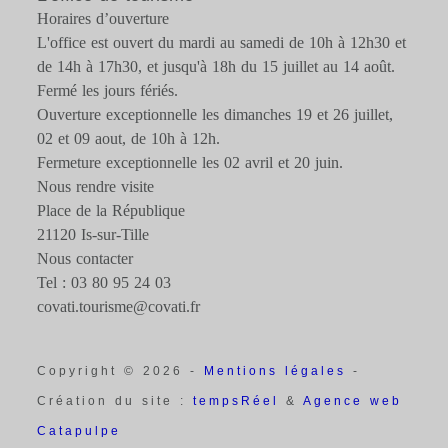
Horaires d’ouverture
L'office est ouvert du mardi au samedi de 10h à 12h30 et
de 14h à 17h30, et jusqu'à 18h du 15 juillet au 14 août.
Fermé les jours fériés.
Ouverture exceptionnelle les dimanches 19 et 26 juillet,
02 et 09 aout, de 10h à 12h.
Fermeture exceptionnelle les 02 avril et 20 juin.
Nous rendre visite
Place de la République
21120 Is-sur-Tille
Nous contacter
Tel : 03 80 95 24 03
covati.tourisme@covati.fr
Copyright © 2026 -
Mentions légales
-
Création du site :
tempsRéel
&
Agence web
Catapulpe