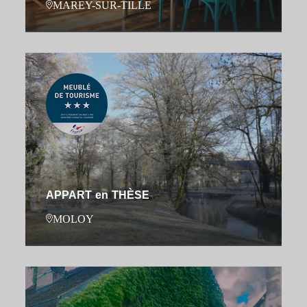
MAREY-SUR-TILLE
APPART en THÈSE
MOLOY