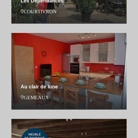
Les Dépendances
COURTIVRON
Au clair de lune
GEMEAUX