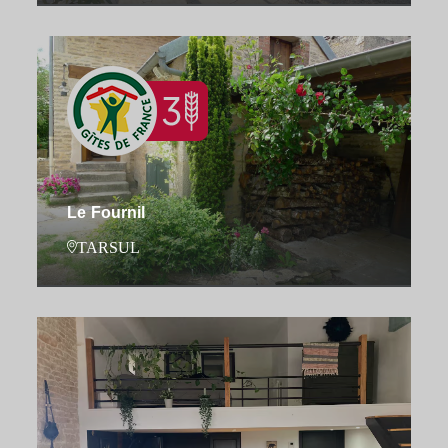
Le Fournil
TARSUL