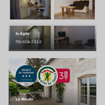
Is-Agite
IS-SUR-TILLE
Le Moulin