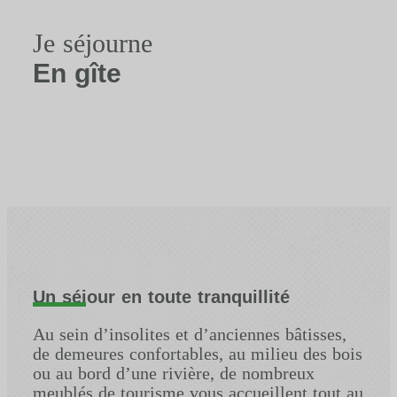
Je séjourne
En gîte
Un séjour en toute tranquillité
Au sein d’insolites et d’anciennes bâtisses,
de demeures confortables, au milieu des bois
ou au bord d’une rivière, de nombreux
meublés de tourisme vous accueillent tout au