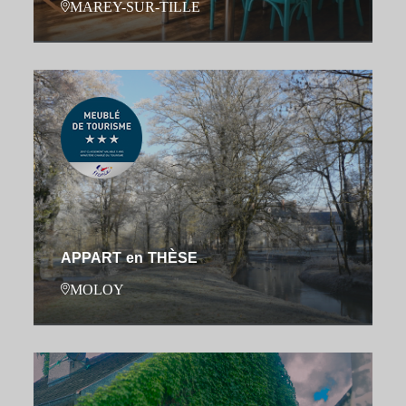
MAREY-SUR-TILLE
APPART en THÈSE
MOLOY