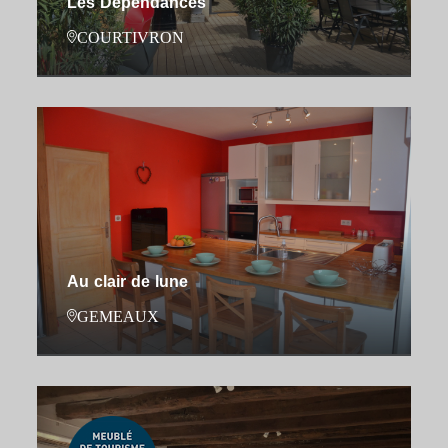
Les Dépendances
COURTIVRON
Au clair de lune
GEMEAUX