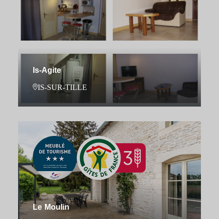
Is-Agite
IS-SUR-TILLE
Le Moulin