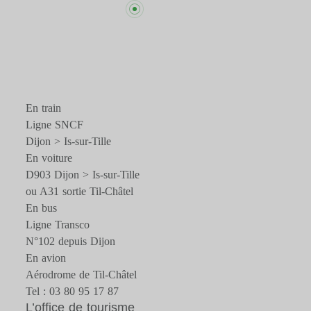
En train
Ligne SNCF
Dijon > Is-sur-Tille
En voiture
D903 Dijon > Is-sur-Tille
ou A31 sortie Til-Châtel
En bus
Ligne Transco
N°102 depuis Dijon
En avion
Aérodrome de Til-Châtel
Tel : 03 80 95 17 87
L’office de tourisme