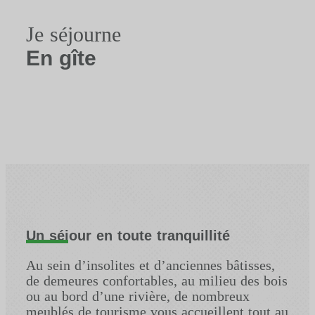
Je séjourne
En gîte
Un séjour en toute tranquillité
Au sein d’insolites et d’anciennes bâtisses,
de demeures confortables, au milieu des bois
ou au bord d’une rivière, de nombreux
meublés de tourisme vous accueillent tout au