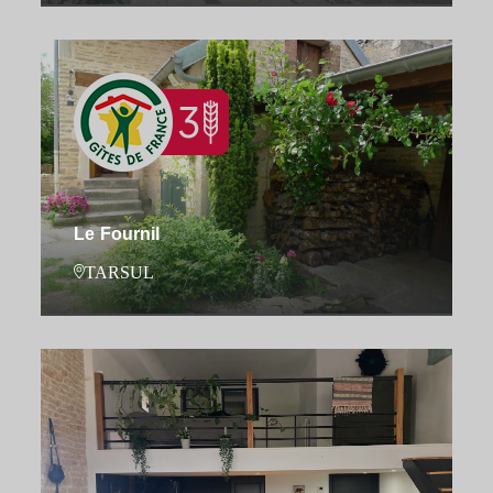
Le Fournil
TARSUL