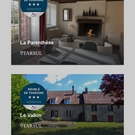
La Parenthèse
TARSUL
Le Vallon
TARSUL