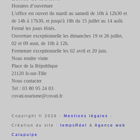
Horaires d’ouverture
L'office est ouvert du mardi au samedi de 10h à 12h30 et
de 14h à 17h30, et jusqu'à 18h du 15 juillet au 14 août.
Fermé les jours fériés.
Ouverture exceptionnelle les dimanches 19 et 26 juillet,
02 et 09 aout, de 10h à 12h.
Fermeture exceptionnelle les 02 avril et 20 juin.
Nous rendre visite
Place de la République
21120 Is-sur-Tille
Nous contacter
Tel : 03 80 95 24 03
covati.tourisme@covati.fr
Copyright © 2026 -
Mentions légales
-
Création du site :
tempsRéel
&
Agence web
Catapulpe