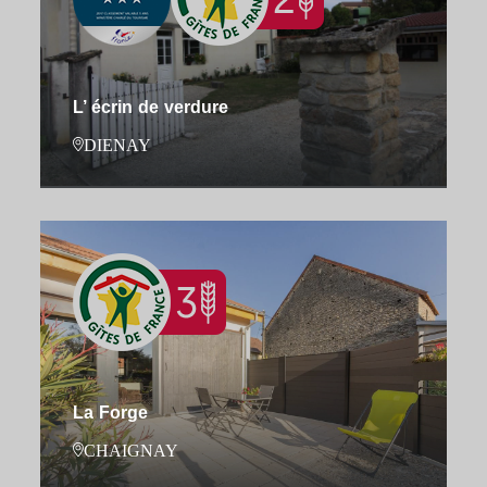
L’ écrin de verdure
DIENAY
La Forge
CHAIGNAY