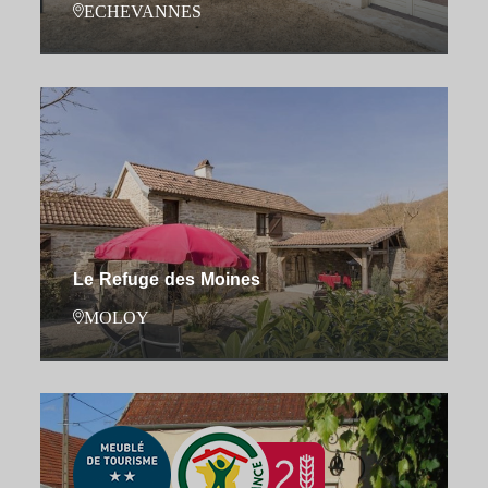
ECHEVANNES
Le Refuge des Moines
MOLOY