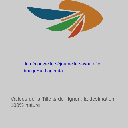
Je
découvre
Je
séjourne
Je
savoure
Je
bouge
Sur
l’agenda
Vallées de la Tille & de l’Ignon, la destination
100% nature