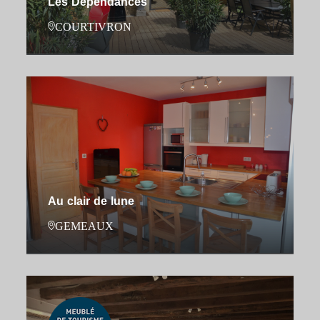
Les Dépendances
COURTIVRON
Au clair de lune
GEMEAUX