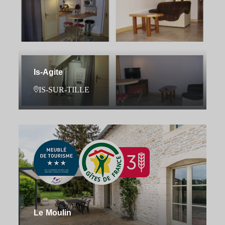
Is-Agite
IS-SUR-TILLE
Le Moulin