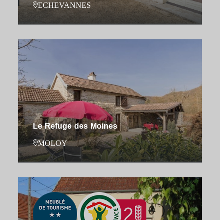
ECHEVANNES
Le Refuge des Moines
MOLOY