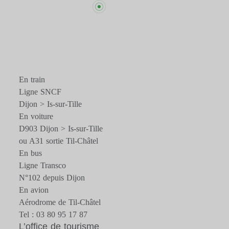
En train
Ligne SNCF
Dijon > Is-sur-Tille
En voiture
D903 Dijon > Is-sur-Tille
ou A31 sortie Til-Châtel
En bus
Ligne Transco
N°102 depuis Dijon
En avion
Aérodrome de Til-Châtel
Tel : 03 80 95 17 87
L’office de tourisme