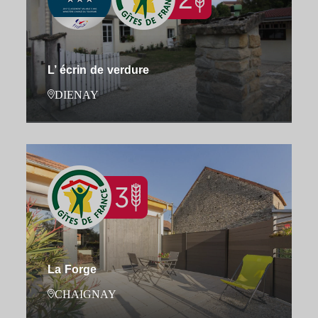
L’ écrin de verdure
DIENAY
La Forge
CHAIGNAY