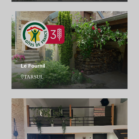
Le Fournil
TARSUL