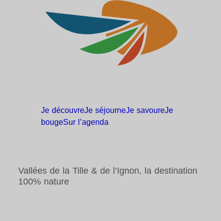
Je
découvre
Je
séjourne
Je
savoure
Je
bouge
Sur
l’agenda
Vallées de la Tille & de l’Ignon, la destination
100% nature