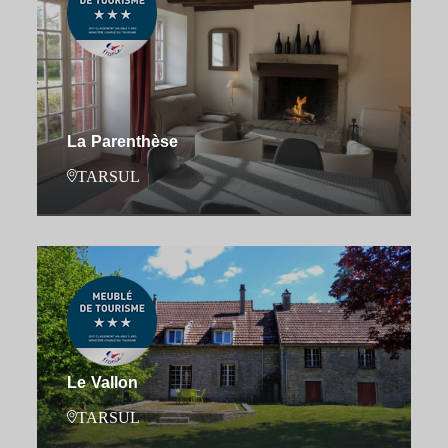
La Parenthèse
TARSUL
Le Vallon
TARSUL