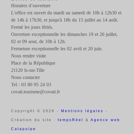
Horaires d’ouverture
L'office est ouvert du mardi au samedi de 10h à 12h30 et
de 14h à 17h30, et jusqu'à 18h du 15 juillet au 14 août.
Fermé les jours fériés.
Ouverture exceptionnelle les dimanches 19 et 26 juillet,
02 et 09 aout, de 10h à 12h.
Fermeture exceptionnelle les 02 avril et 20 juin.
Nous rendre visite
Place de la République
21120 Is-sur-Tille
Nous contacter
Tel : 03 80 95 24 03
covati.tourisme@covati.fr
Copyright © 2026 -
Mentions légales
-
Création du site :
tempsRéel
&
Agence web
Catapulpe