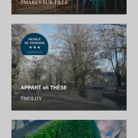
MAREY-SUR-TILLE
APPART en THÈSE
MOLOY