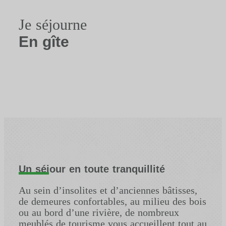
Je séjourne
En gîte
Un séjour en toute tranquillité
Au sein d’insolites et d’anciennes bâtisses,
de demeures confortables, au milieu des bois
ou au bord d’une rivière, de nombreux
meublés de tourisme vous accueillent tout au