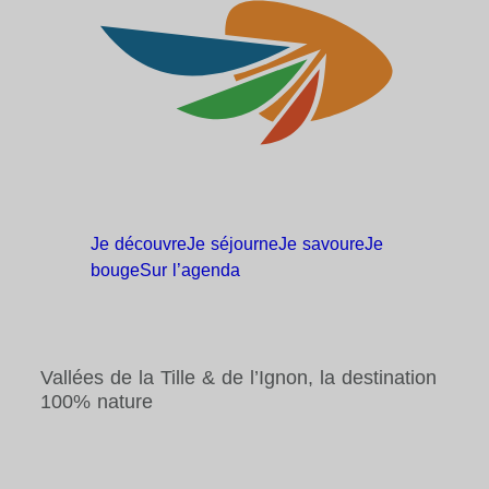
Je
découvre
Je
séjourne
Je
savoure
Je
bouge
Sur
l’agenda
Vallées de la Tille & de l’Ignon, la destination
100% nature