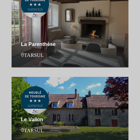
La Parenthèse
TARSUL
Le Vallon
TARSUL