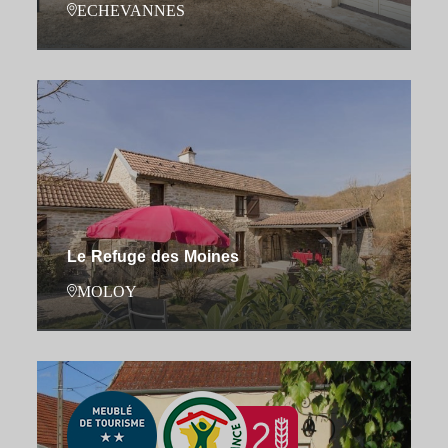
ECHEVANNES
Le Refuge des Moines
MOLOY