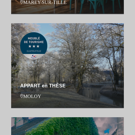
MAREY-SUR-TILLE
APPART en THÈSE
MOLOY