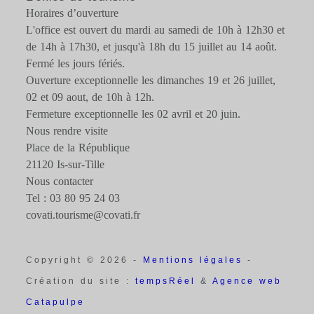
Horaires d’ouverture
L'office est ouvert du mardi au samedi de 10h à 12h30 et
de 14h à 17h30, et jusqu'à 18h du 15 juillet au 14 août.
Fermé les jours fériés.
Ouverture exceptionnelle les dimanches 19 et 26 juillet,
02 et 09 aout, de 10h à 12h.
Fermeture exceptionnelle les 02 avril et 20 juin.
Nous rendre visite
Place de la République
21120 Is-sur-Tille
Nous contacter
Tel : 03 80 95 24 03
covati.tourisme@covati.fr
Copyright © 2026 -
Mentions légales
-
Création du site :
tempsRéel
&
Agence web
Catapulpe