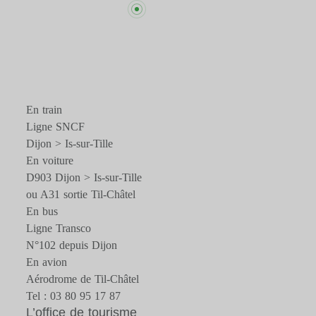
En train
Ligne SNCF
Dijon > Is-sur-Tille
En voiture
D903 Dijon > Is-sur-Tille
ou A31 sortie Til-Châtel
En bus
Ligne Transco
N°102 depuis Dijon
En avion
Aérodrome de Til-Châtel
Tel : 03 80 95 17 87
L’office de tourisme