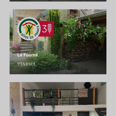
Le Fournil
TARSUL