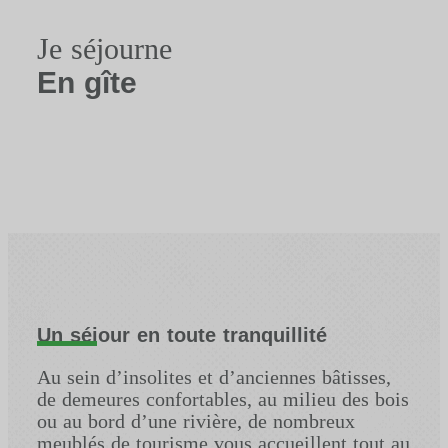
Je séjourne
En gîte
Un séjour en toute tranquillité
Au sein d’insolites et d’anciennes bâtisses,
de demeures confortables, au milieu des bois
ou au bord d’une rivière, de nombreux
meublés de tourisme vous accueillent tout au