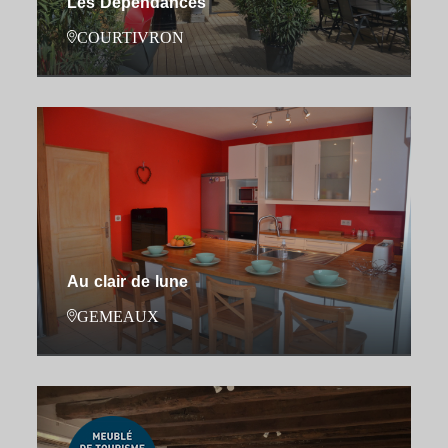
Les Dépendances
COURTIVRON
Au clair de lune
GEMEAUX