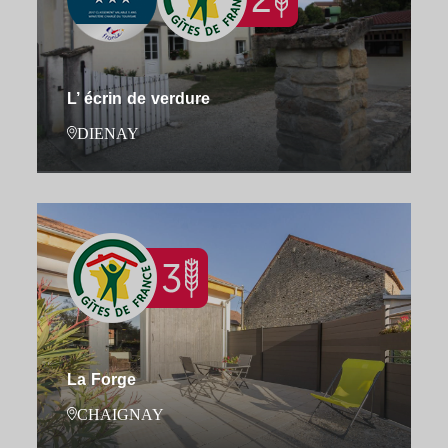
L’ écrin de verdure
DIENAY
La Forge
CHAIGNAY