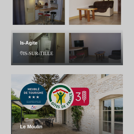
Is-Agite
IS-SUR-TILLE
Le Moulin