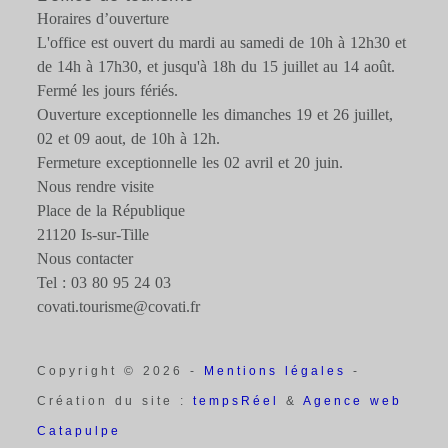
Horaires d’ouverture
L'office est ouvert du mardi au samedi de 10h à 12h30 et
de 14h à 17h30, et jusqu'à 18h du 15 juillet au 14 août.
Fermé les jours fériés.
Ouverture exceptionnelle les dimanches 19 et 26 juillet,
02 et 09 aout, de 10h à 12h.
Fermeture exceptionnelle les 02 avril et 20 juin.
Nous rendre visite
Place de la République
21120 Is-sur-Tille
Nous contacter
Tel : 03 80 95 24 03
covati.tourisme@covati.fr
Copyright © 2026 -
Mentions légales
-
Création du site :
tempsRéel
&
Agence web
Catapulpe