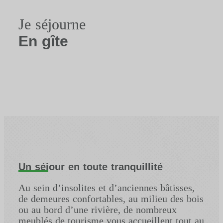
Je séjourne
En gîte
Un séjour en toute tranquillité
Au sein d’insolites et d’anciennes bâtisses,
de demeures confortables, au milieu des bois
ou au bord d’une rivière, de nombreux
meublés de tourisme vous accueillent tout au