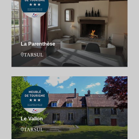
La Parenthèse
TARSUL
Le Vallon
TARSUL