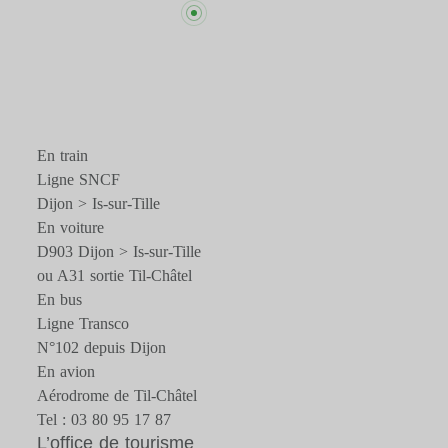
En train
Ligne SNCF
Dijon > Is-sur-Tille
En voiture
D903 Dijon > Is-sur-Tille
ou A31 sortie Til-Châtel
En bus
Ligne Transco
N°102 depuis Dijon
En avion
Aérodrome de Til-Châtel
Tel : 03 80 95 17 87
L’office de tourisme