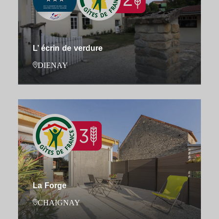
L’ écrin de verdure
DIENAY
La Forge
CHAIGNAY