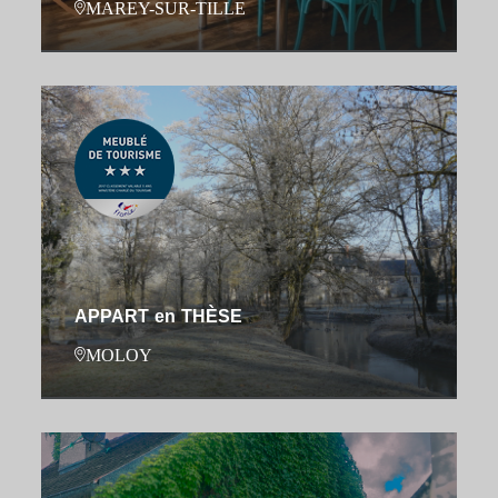
MAREY-SUR-TILLE
APPART en THÈSE
MOLOY