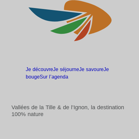
Je
découvre
Je
séjourne
Je
savoure
Je
bouge
Sur
l’agenda
Vallées de la Tille & de l’Ignon, la destination
100% nature