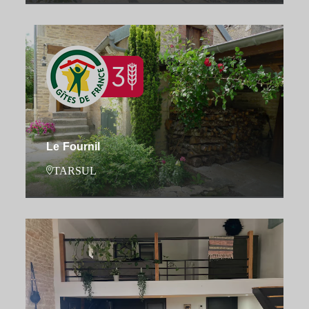
Le Fournil
TARSUL