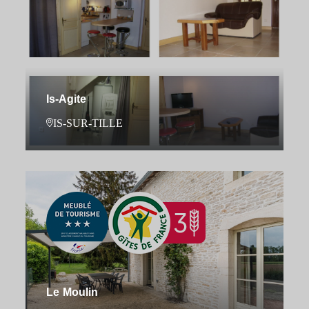
Is-Agite
IS-SUR-TILLE
Le Moulin