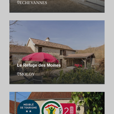
ECHEVANNES
Le Refuge des Moines
MOLOY