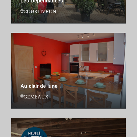
Les Dépendances
COURTIVRON
Au clair de lune
GEMEAUX