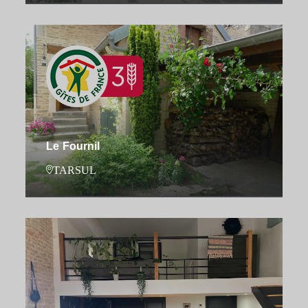
Le Fournil
TARSUL