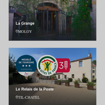
La Grange
MOLOY
Le Relais de la Poste
TIL-CHATEL