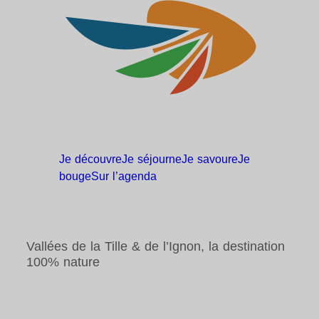
Je
découvre
Je
séjourne
Je
savoure
Je
bouge
Sur
l’agenda
Vallées de la Tille & de l’Ignon, la destination
100% nature