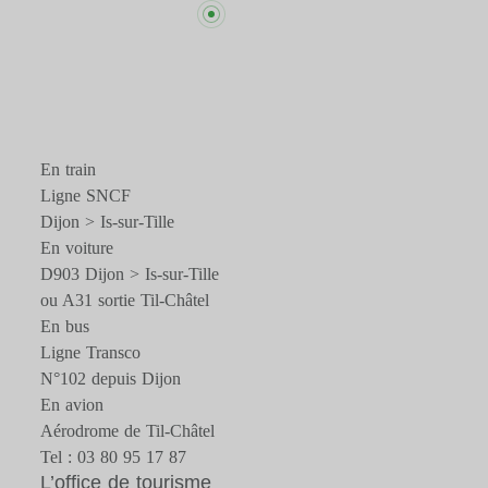
En train
Ligne SNCF
Dijon > Is-sur-Tille
En voiture
D903 Dijon > Is-sur-Tille
ou A31 sortie Til-Châtel
En bus
Ligne Transco
N°102 depuis Dijon
En avion
Aérodrome de Til-Châtel
Tel : 03 80 95 17 87
L’office de tourisme