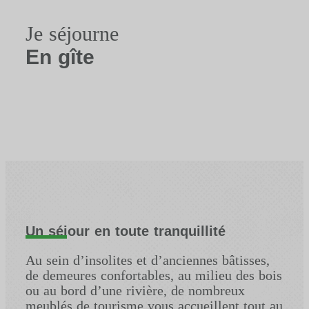
Je séjourne
En gîte
Un séjour en toute tranquillité
Au sein d’insolites et d’anciennes bâtisses,
de demeures confortables, au milieu des bois
ou au bord d’une rivière, de nombreux
meublés de tourisme vous accueillent tout au