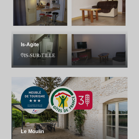
Is-Agite
IS-SUR-TILLE
Le Moulin