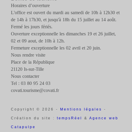
Horaires d’ouverture
L'office est ouvert du mardi au samedi de 10h à 12h30 et
de 14h à 17h30, et jusqu'à 18h du 15 juillet au 14 août.
Fermé les jours fériés.
Ouverture exceptionnelle les dimanches 19 et 26 juillet,
02 et 09 aout, de 10h à 12h.
Fermeture exceptionnelle les 02 avril et 20 juin.
Nous rendre visite
Place de la République
21120 Is-sur-Tille
Nous contacter
Tel : 03 80 95 24 03
covati.tourisme@covati.fr
Copyright © 2026 -
Mentions légales
-
Création du site :
tempsRéel
&
Agence web
Catapulpe