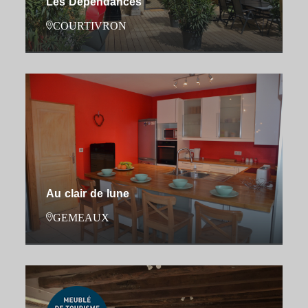
Les Dépendances
COURTIVRON
Au clair de lune
GEMEAUX