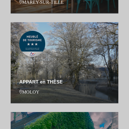
MAREY-SUR-TILLE
APPART en THÈSE
MOLOY