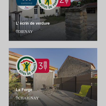
L’ écrin de verdure
DIENAY
La Forge
CHAIGNAY