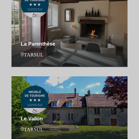
La Parenthèse
TARSUL
Le Vallon
TARSUL