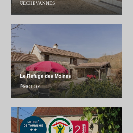
ECHEVANNES
Le Refuge des Moines
MOLOY