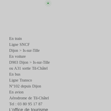
En train
Ligne SNCF
Dijon > Is-sur-Tille
En voiture
D903 Dijon > Is-sur-Tille
ou A31 sortie Til-Châtel
En bus
Ligne Transco
N°102 depuis Dijon
En avion
Aérodrome de Til-Châtel
Tel : 03 80 95 17 87
L’office de tourisme