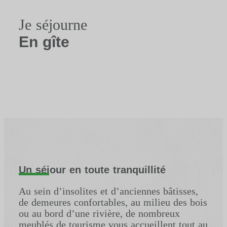
Je séjourne
En gîte
Un séjour en toute tranquillité
Au sein d’insolites et d’anciennes bâtisses,
de demeures confortables, au milieu des bois
ou au bord d’une rivière, de nombreux
meublés de tourisme vous accueillent tout au