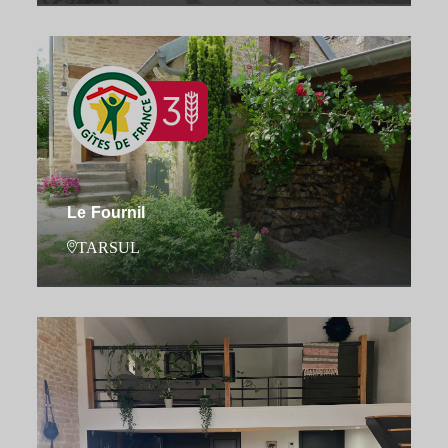
Le Fournil
TARSUL