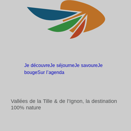
Je
découvre
Je
séjourne
Je
savoure
Je
bouge
Sur
l’agenda
Vallées de la Tille & de l’Ignon, la destination
100% nature