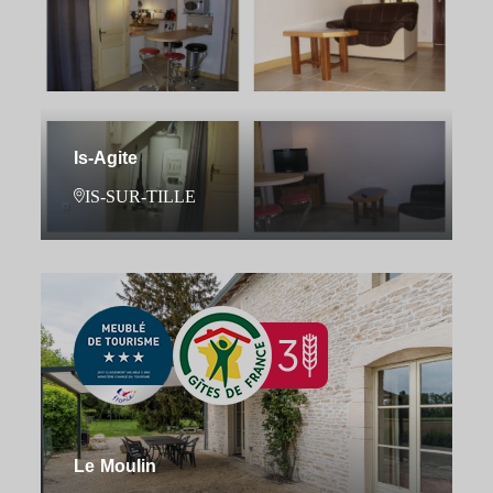
Is-Agite
IS-SUR-TILLE
Le Moulin