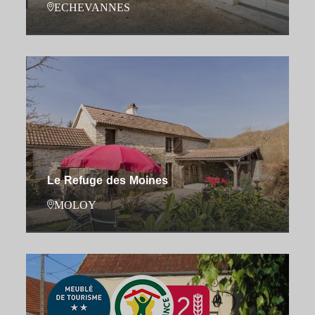
ECHEVANNES
Le Refuge des Moines
MOLOY