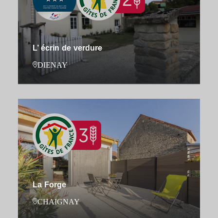
L’ écrin de verdure
DIENAY
La Forge
CHAIGNAY