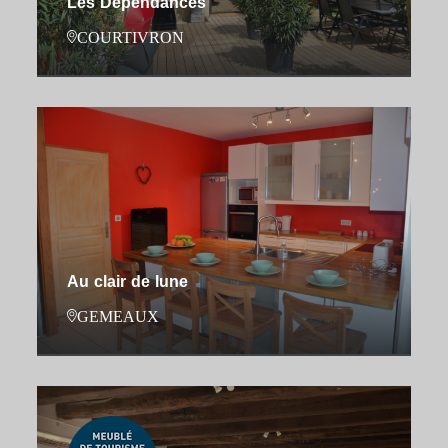
Les Dépendances
COURTIVRON
Au clair de lune
GEMEAUX