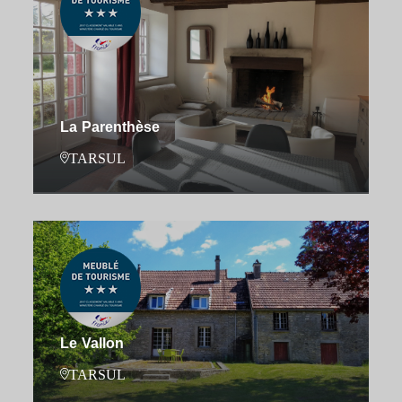
La Parenthèse
TARSUL
Le Vallon
TARSUL