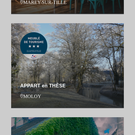
MAREY-SUR-TILLE
APPART en THÈSE
MOLOY