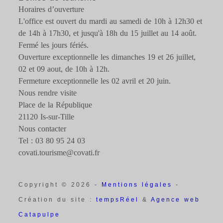
Horaires d’ouverture
L'office est ouvert du mardi au samedi de 10h à 12h30 et
de 14h à 17h30, et jusqu'à 18h du 15 juillet au 14 août.
Fermé les jours fériés.
Ouverture exceptionnelle les dimanches 19 et 26 juillet,
02 et 09 aout, de 10h à 12h.
Fermeture exceptionnelle les 02 avril et 20 juin.
Nous rendre visite
Place de la République
21120 Is-sur-Tille
Nous contacter
Tel : 03 80 95 24 03
covati.tourisme@covati.fr
Copyright © 2026 -
Mentions légales
-
Création du site :
tempsRéel
&
Agence web
Catapulpe