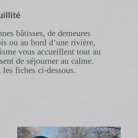
illité
ennes bâtisses, de demeures
is ou au bord d’une rivière,
sme vous accueillent tout au
sent de séjourner au calme.
 les fiches ci-dessous.