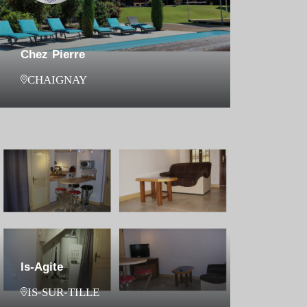
Chez Pierre
CHAIGNAY
Is-Agite
IS-SUR-TILLE