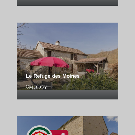
Le Refuge des Moines
MOLOY