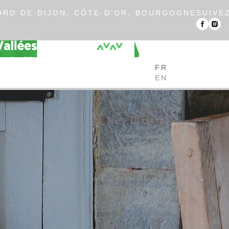
RD DE DIJON, CÔTE-D’OR, BOURGOGNE
SUIVE
FR
EN