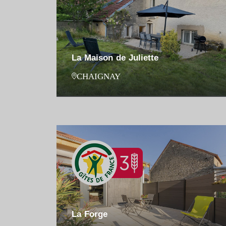
La Maison de Juliette
CHAIGNAY
La Forge