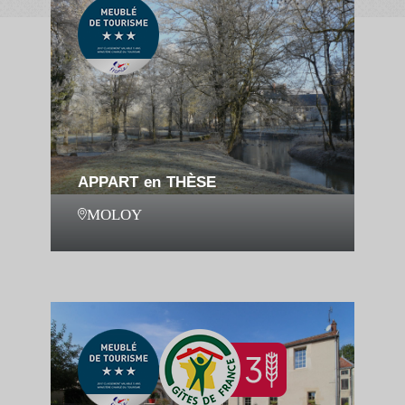
APPART en THÈSE
MOLOY