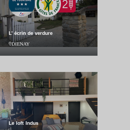
L’ écrin de verdure
DIENAY
Le loft Indus