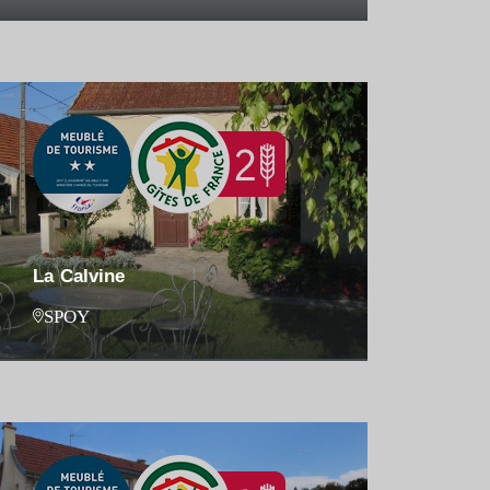
La Calvine
SPOY