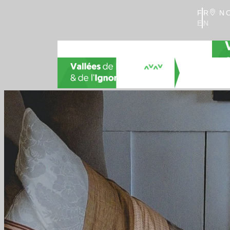
FR
NO
EN