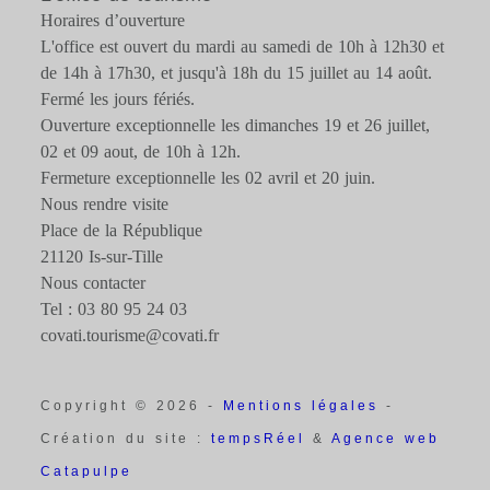
Horaires d’ouverture
L'office est ouvert du mardi au samedi de 10h à 12h30 et
de 14h à 17h30, et jusqu'à 18h du 15 juillet au 14 août.
Fermé les jours fériés.
Ouverture exceptionnelle les dimanches 19 et 26 juillet,
02 et 09 aout, de 10h à 12h.
Fermeture exceptionnelle les 02 avril et 20 juin.
Nous rendre visite
Place de la République
21120 Is-sur-Tille
Nous contacter
Tel : 03 80 95 24 03
covati.tourisme@covati.fr
Copyright © 2026 -
Mentions légales
-
Création du site :
tempsRéel
&
Agence web
Catapulpe