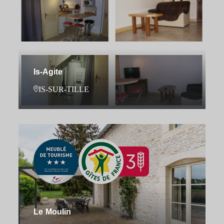
Is-Agite
IS-SUR-TILLE
Le Moulin