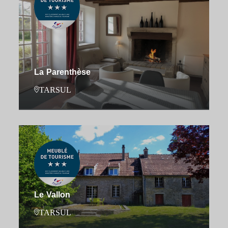
La Parenthèse
TARSUL
Le Vallon
TARSUL