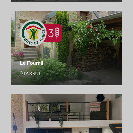
Le Fournil
TARSUL