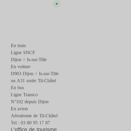
En train
Ligne SNCF
Dijon > Is-sur-Tille
En voiture
D903 Dijon > Is-sur-Tille
ou A31 sortie Til-Châtel
En bus
Ligne Transco
N°102 depuis Dijon
En avion
Aérodrome de Til-Châtel
Tel : 03 80 95 17 87
L’office de tourisme