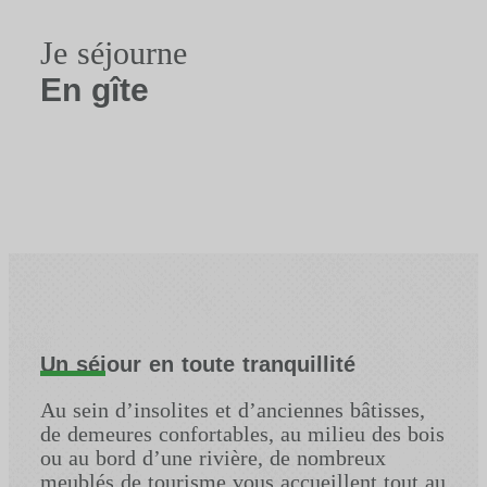
Je séjourne
En gîte
Un séjour en toute tranquillité
Au sein d’insolites et d’anciennes bâtisses,
de demeures confortables, au milieu des bois
ou au bord d’une rivière, de nombreux
meublés de tourisme vous accueillent tout au