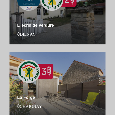
L’ écrin de verdure
DIENAY
La Forge
CHAIGNAY