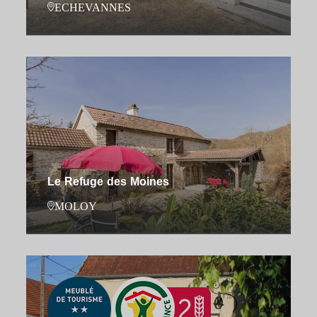
ECHEVANNES
Le Refuge des Moines
MOLOY