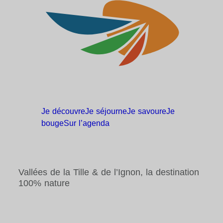
Je
découvre
Je
séjourne
Je
savoure
Je
bouge
Sur
l’agenda
Vallées de la Tille & de l’Ignon, la destination
100% nature