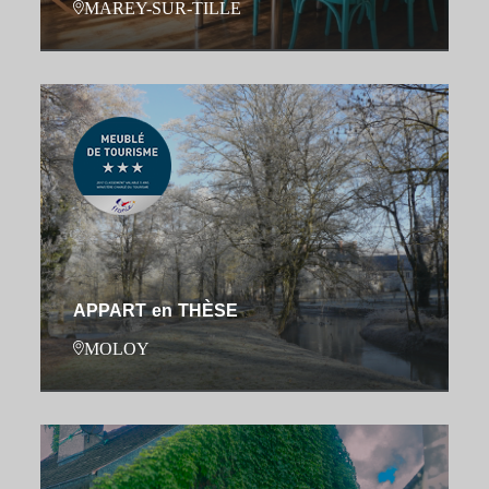
MAREY-SUR-TILLE
APPART en THÈSE
MOLOY