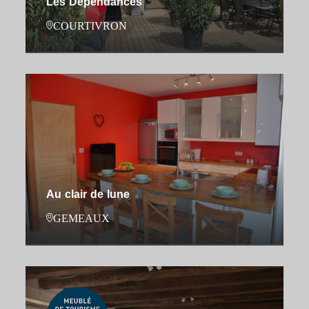
Les Dépendances
COURTIVRON
Au clair de lune
GEMEAUX