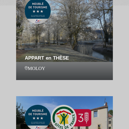
APPART en THÈSE
MOLOY