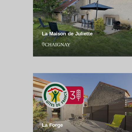
La Maison de Juliette
CHAIGNAY
La Forge