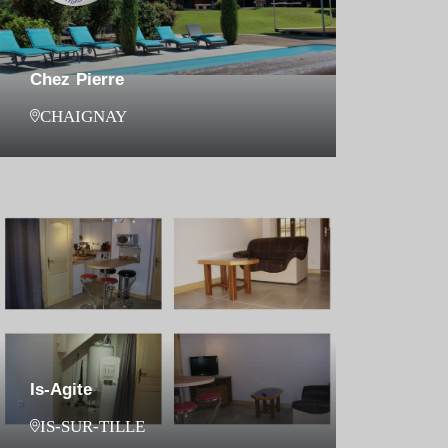
Chez Pierre
CHAIGNAY
Is-Agite
IS-SUR-TILLE