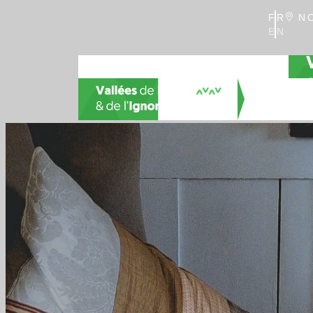
FR
NO
EN