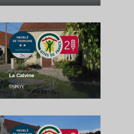
La Calvine
SPOY