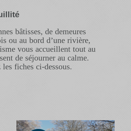
illité
ennes bâtisses, de demeures
is ou au bord d’une rivière,
sme vous accueillent tout au
sent de séjourner au calme.
 les fiches ci-dessous.