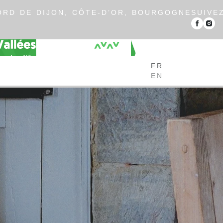
RD DE DIJON, CÔTE-D’OR, BOURGOGNE
SUIVE
FR
EN