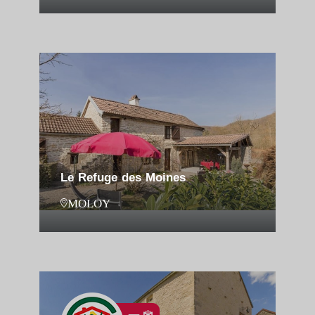
Le Refuge des Moines
MOLOY