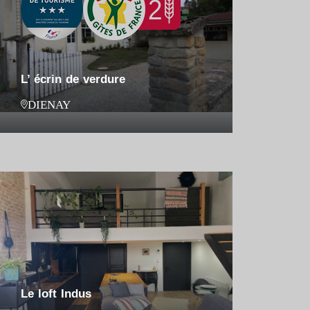
L’ écrin de verdure
DIENAY
Le loft Indus