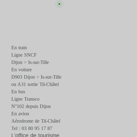
En train
Ligne SNCF
Dijon > Is-sur-Tille
En voiture
D903 Dijon > Is-sur-Tille
ou A31 sortie Til-Châtel
En bus
Ligne Transco
N°102 depuis Dijon
En avion
Aérodrome de Til-Châtel
Tel : 03 80 95 17 87
L’office de tourisme