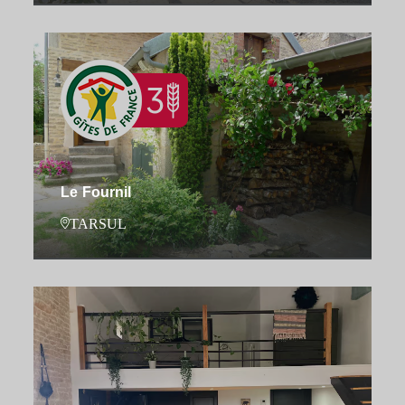
Le Fournil
TARSUL