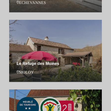
ECHEVANNES
Le Refuge des Moines
MOLOY