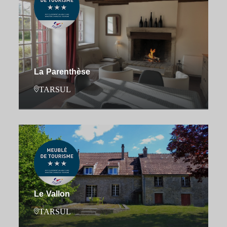
La Parenthèse
TARSUL
Le Vallon
TARSUL