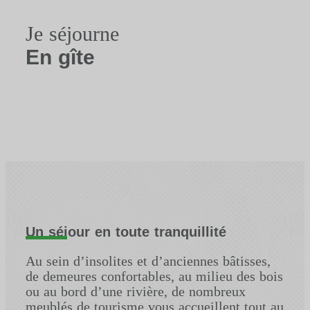
Je séjourne
En gîte
Un séjour en toute tranquillité
Au sein d’insolites et d’anciennes bâtisses,
de demeures confortables, au milieu des bois
ou au bord d’une rivière, de nombreux
meublés de tourisme vous accueillent tout au