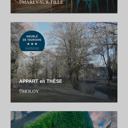
MAREY-SUR-TILLE
APPART en THÈSE
MOLOY