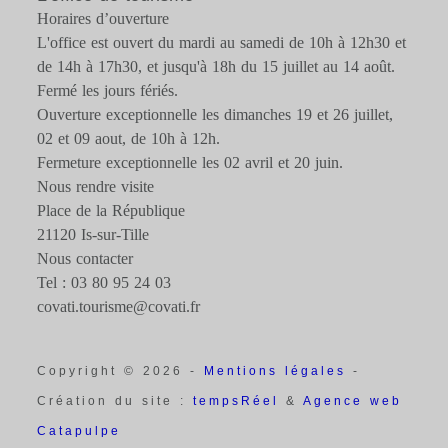
Horaires d’ouverture
L'office est ouvert du mardi au samedi de 10h à 12h30 et
de 14h à 17h30, et jusqu'à 18h du 15 juillet au 14 août.
Fermé les jours fériés.
Ouverture exceptionnelle les dimanches 19 et 26 juillet,
02 et 09 aout, de 10h à 12h.
Fermeture exceptionnelle les 02 avril et 20 juin.
Nous rendre visite
Place de la République
21120 Is-sur-Tille
Nous contacter
Tel : 03 80 95 24 03
covati.tourisme@covati.fr
Copyright © 2026 -
Mentions légales
-
Création du site :
tempsRéel
&
Agence web
Catapulpe