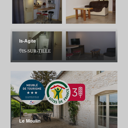
Is-Agite
IS-SUR-TILLE
Le Moulin