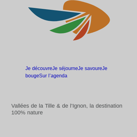
Je
découvre
Je
séjourne
Je
savoure
Je
bouge
Sur
l’agenda
Vallées de la Tille & de l’Ignon, la destination
100% nature