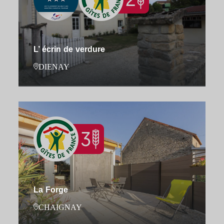
L’ écrin de verdure
DIENAY
La Forge
CHAIGNAY