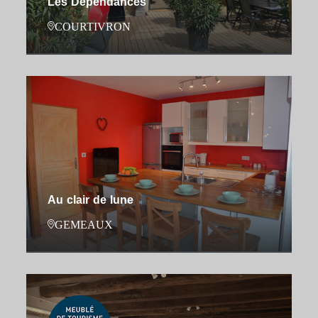
Les Dépendances
COURTIVRON
Au clair de lune
GEMEAUX