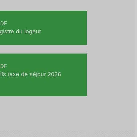
DF
gistre du logeur
DF
rifs taxe de séjour 2026