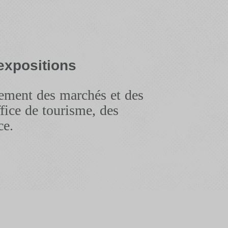
expositions
nement des marchés et des
fice de tourisme, des
ce.