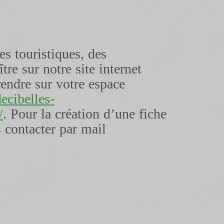
es touristiques, des
re sur notre site internet
rendre sur votre espace
decibelles-
/
. Pour la création d’une fiche
 contacter par mail