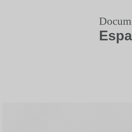
Documen
Espa