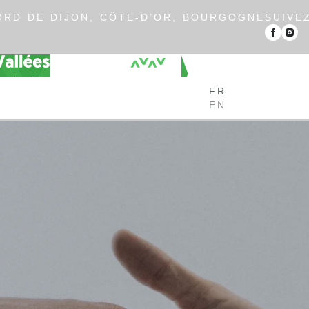
RD DE DIJON, CÔTE-D’OR, BOURGOGNE
SUIVE
FR
EN