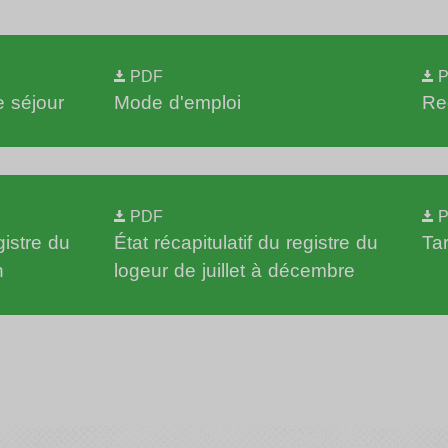
PDF
P
e séjour
Mode d'emploi
Re
PDF
P
gistre du
État récapitulatif du registre du
Ta
n
logeur de juillet à décembre