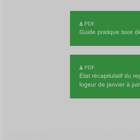
PDF
Guide pratique taxe d
PDF
État récapitulatif du re
logeur de janvier à jui