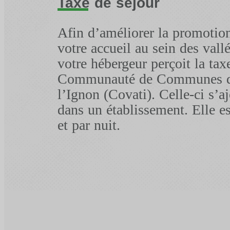
Taxe de séjour
Afin d’améliorer la promotion 
votre accueil au sein des vallé
votre hébergeur perçoit la taxe
Communauté de Communes des 
l’Ignon (Covati). Celle‐ci s’a
dans un établissement. Elle e
et par nuit.