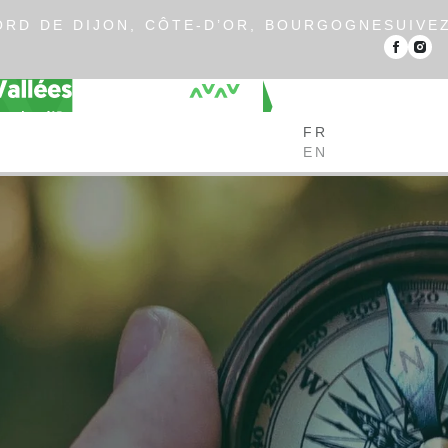
RD DE DIJON, CÔTE-D’OR, BOURGOGNE
SUIVE
FR
EN