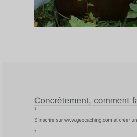
Concrètement, comment fa
1
S'inscrire sur www.geocaching.com et créer u
2