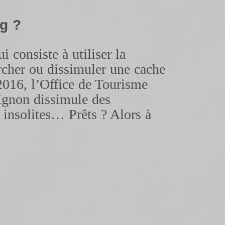
g ?
i consiste à utiliser la
cher ou dissimuler une cache
2016, l’Office de Tourisme
l’Ignon dissimule des
 insolites… Prêts ? Alors à