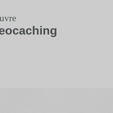
uvre
eocaching