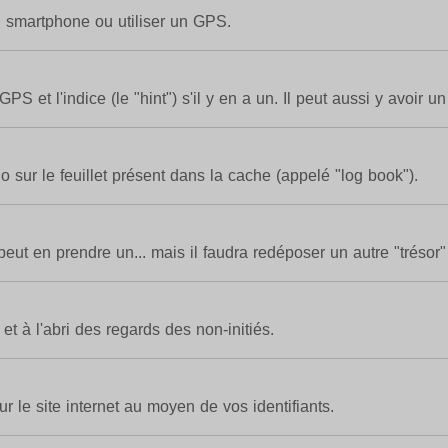
n smartphone ou utiliser un GPS.
et l'indice (le "hint") s'il y en a un. Il peut aussi y avoir un 
o sur le feuillet présent dans la cache (appelé "log book").
 peut en prendre un... mais il faudra redéposer un autre "trésor"
t à l'abri des regards des non-initiés.
ur le site internet au moyen de vos identifiants.