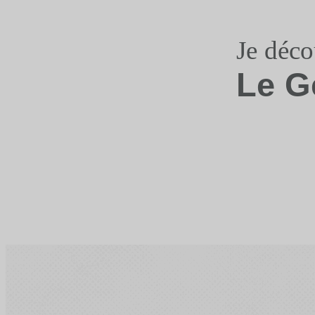
Je déco
Le G