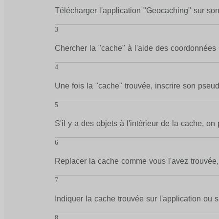
Télécharger l'application "Geocaching" sur so
3
Chercher la "cache" à l'aide des coordonnées GPS 
4
Une fois la "cache" trouvée, inscrire son pseud
5
S'il y a des objets à l'intérieur de la cache, on
6
Replacer la cache comme vous l'avez trouvée, e
7
Indiquer la cache trouvée sur l'application ou s
8