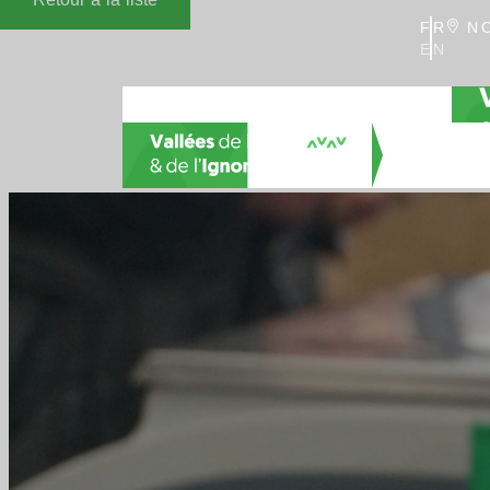
FR
NO
EN