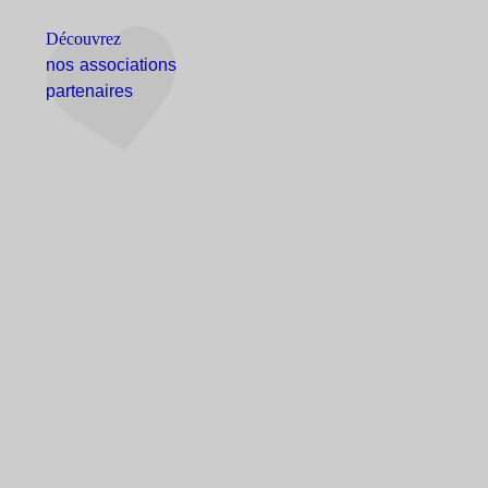
Découvrez
nos associations
partenaires