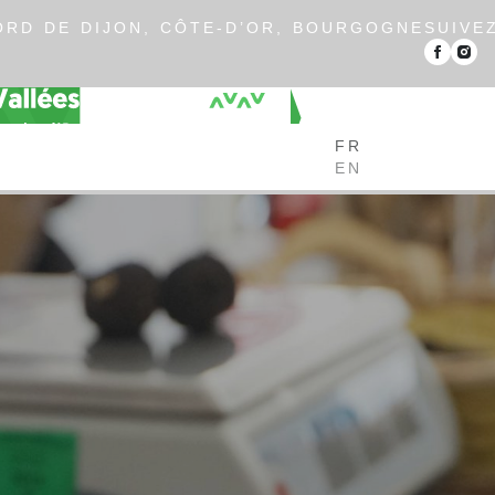
RD DE DIJON, CÔTE-D’OR, BOURGOGNE
SUIVE
FR
EN