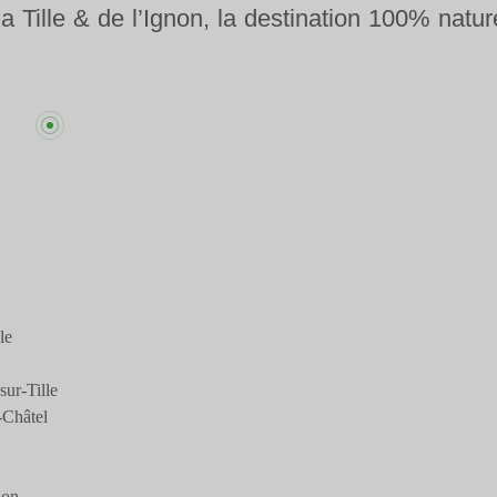
la Tille & de l’Ignon, la destination 100% natur
le
ur-Tille
-Châtel
jon