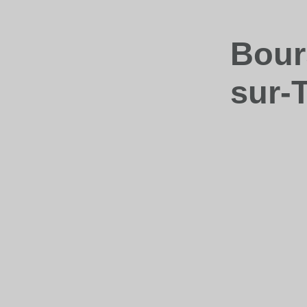
Bour
sur-T