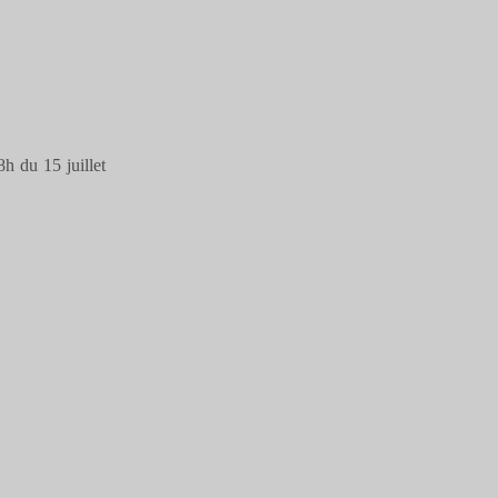
h du 15 juillet
e