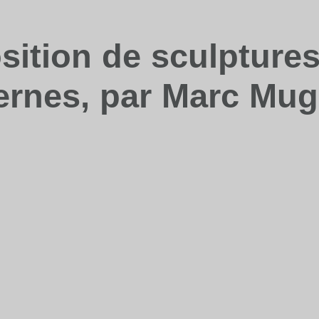
sition de sculpture
rnes, par Marc Mug