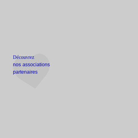
Découvrez
nos associations
partenaires