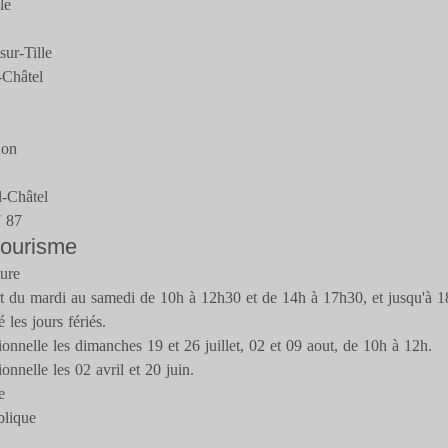
le
ur-Tille
-Châtel
jon
-Châtel
7 87
 tourisme
ture
rt du mardi au samedi de 10h à 12h30 et de 14h à 17h30, et jusqu'à 18
 les jours fériés.
onnelle les dimanches 19 et 26 juillet, 02 et 09 aout, de 10h à 12h.
onnelle les 02 avril et 20 juin.
e
blique