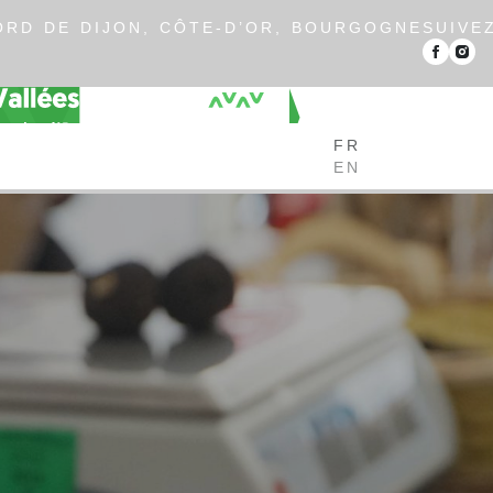
RD DE DIJON, CÔTE-D’OR, BOURGOGNE
SUIVE
FR
EN