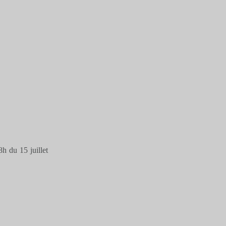
h du 15 juillet