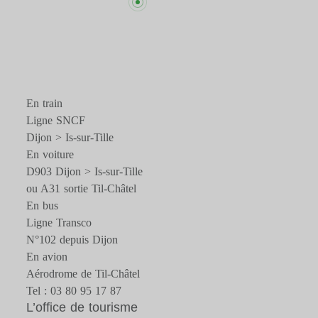
En train
Ligne SNCF
Dijon > Is-sur-Tille
En voiture
D903 Dijon > Is-sur-Tille
ou A31 sortie Til-Châtel
En bus
Ligne Transco
N°102 depuis Dijon
En avion
Aérodrome de Til-Châtel
Tel : 03 80 95 17 87
L’office de tourisme