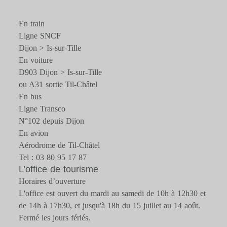
En train
Ligne SNCF
Dijon > Is-sur-Tille
En voiture
D903 Dijon > Is-sur-Tille
ou A31 sortie Til-Châtel
En bus
Ligne Transco
N°102 depuis Dijon
En avion
Aérodrome de Til-Châtel
Tel : 03 80 95 17 87
L’office de tourisme
Horaires d’ouverture
L'office est ouvert du mardi au samedi de 10h à 12h30 et
de 14h à 17h30, et jusqu'à 18h du 15 juillet au 14 août.
Fermé les jours fériés.