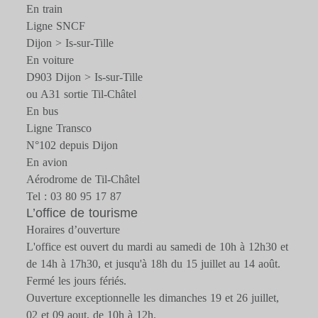
En train
Ligne SNCF
Dijon > Is-sur-Tille
En voiture
D903 Dijon > Is-sur-Tille
ou A31 sortie Til-Châtel
En bus
Ligne Transco
N°102 depuis Dijon
En avion
Aérodrome de Til-Châtel
Tel : 03 80 95 17 87
L’office de tourisme
Horaires d’ouverture
L'office est ouvert du mardi au samedi de 10h à 12h30 et
de 14h à 17h30, et jusqu'à 18h du 15 juillet au 14 août.
Fermé les jours fériés.
Ouverture exceptionnelle les dimanches 19 et 26 juillet,
02 et 09 aout, de 10h à 12h.