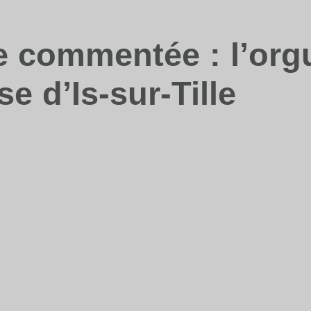
te commentée : l’org
ise d’Is-sur-Tille