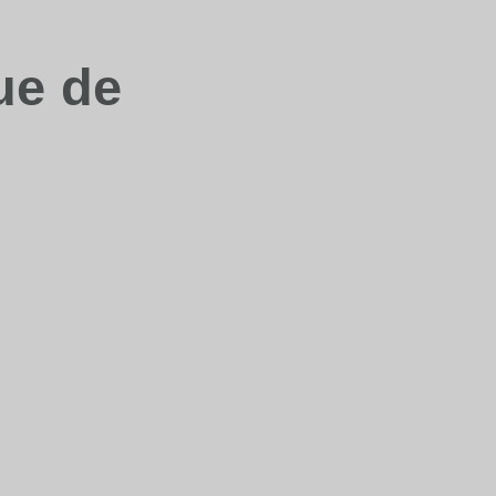
ue de