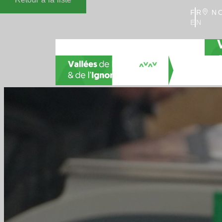
FR
NO
EN