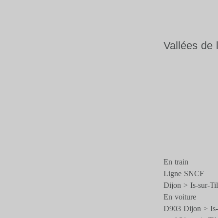
Vallées de 
En train
Ligne SNCF
Dijon > Is-sur-Til
En voiture
D903 Dijon > Is-s