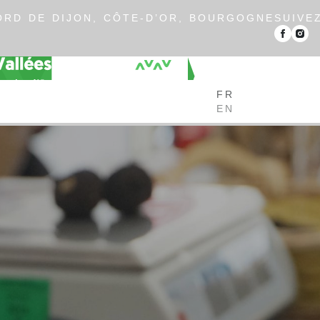
RD DE DIJON, CÔTE-D’OR, BOURGOGNE
SUIVE
FR
EN