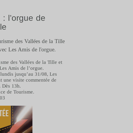
: l’orgue de
lle
risme des Vallées de la Tille
avec Les Amis de l'orgue.
sme des Vallées de la Tille et
 Les Amis de l’orgue.
 lundis jusqu’au 31/08, Les
t une visite commentée de
e. Dès 13h.
fice de Tourisme.
 03