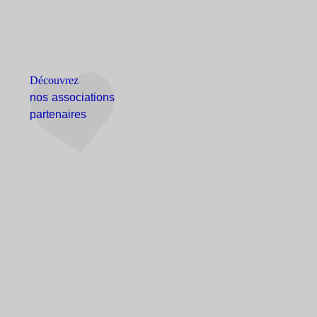
Découvrez
nos associations
partenaires