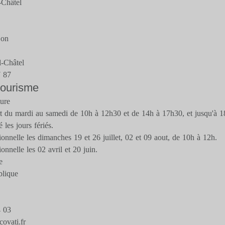
-Châtel
jon
-Châtel
7 87
 tourisme
ture
rt du mardi au samedi de 10h à 12h30 et de 14h à 17h30, et jusqu'à 18
 les jours fériés.
onnelle les dimanches 19 et 26 juillet, 02 et 09 aout, de 10h à 12h.
onnelle les 02 avril et 20 juin.
e
blique
4 03
ovati.fr