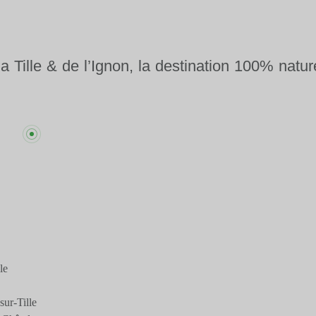
la Tille & de l’Ignon, la destination 100% natur
le
ur-Tille