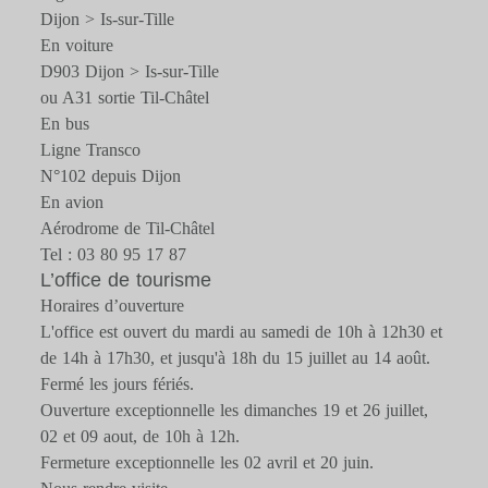
Dijon > Is-sur-Tille
En voiture
D903 Dijon > Is-sur-Tille
ou A31 sortie Til-Châtel
En bus
Ligne Transco
N°102 depuis Dijon
En avion
Aérodrome de Til-Châtel
Tel : 03 80 95 17 87
L’office de tourisme
Horaires d’ouverture
L'office est ouvert du mardi au samedi de 10h à 12h30 et
de 14h à 17h30, et jusqu'à 18h du 15 juillet au 14 août.
Fermé les jours fériés.
Ouverture exceptionnelle les dimanches 19 et 26 juillet,
02 et 09 aout, de 10h à 12h.
Fermeture exceptionnelle les 02 avril et 20 juin.