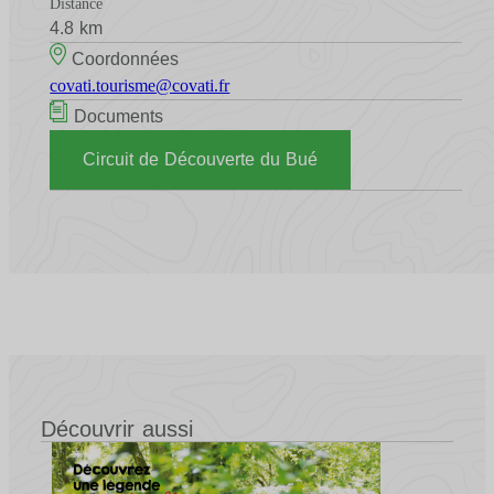
Distance
4.8 km
Coordonnées
covati.tourisme@covati.fr
Documents
Circuit de Découverte du Bué
Découvrir aussi