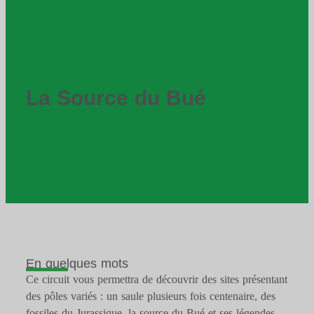
La Source du Bué
En quelques mots
Ce circuit vous permettra de découvrir des sites présentant
des pôles variés : un saule plusieurs fois centenaire, des
fossiles du Jurassique, la source du Bué et ses légendes,