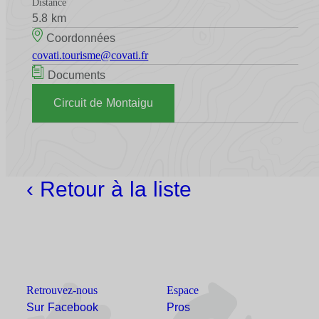
Distance
5.8 km
Coordonnées
covati.tourisme@covati.fr
Documents
Circuit de Montaigu
‹ Retour à la liste
Retrouvez-nous
Espace
Sur Facebook
Pros