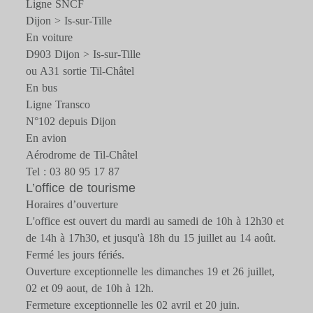
Ligne SNCF
Dijon > Is-sur-Tille
En voiture
D903 Dijon > Is-sur-Tille
ou A31 sortie Til-Châtel
En bus
Ligne Transco
N°102 depuis Dijon
En avion
Aérodrome de Til-Châtel
Tel : 03 80 95 17 87
L’office de tourisme
Horaires d’ouverture
L'office est ouvert du mardi au samedi de 10h à 12h30 et
de 14h à 17h30, et jusqu'à 18h du 15 juillet au 14 août.
Fermé les jours fériés.
Ouverture exceptionnelle les dimanches 19 et 26 juillet,
02 et 09 aout, de 10h à 12h.
Fermeture exceptionnelle les 02 avril et 20 juin.