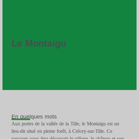
Le Montaigu
En quelques mots
Aux portes de la vallée de la Tille, le Montaigu est un
lieu-dit situé en pleine forêt, à Crécey-sur-Tille. Ce
parcours vous fera découvrir le village, le château et son