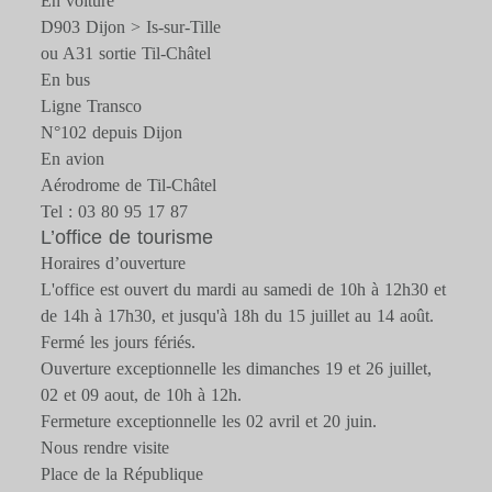
En voiture
D903 Dijon > Is-sur-Tille
ou A31 sortie Til-Châtel
En bus
Ligne Transco
N°102 depuis Dijon
En avion
Aérodrome de Til-Châtel
Tel : 03 80 95 17 87
L’office de tourisme
Horaires d’ouverture
L'office est ouvert du mardi au samedi de 10h à 12h30 et
de 14h à 17h30, et jusqu'à 18h du 15 juillet au 14 août.
Fermé les jours fériés.
Ouverture exceptionnelle les dimanches 19 et 26 juillet,
02 et 09 aout, de 10h à 12h.
Fermeture exceptionnelle les 02 avril et 20 juin.
Nous rendre visite
Place de la République