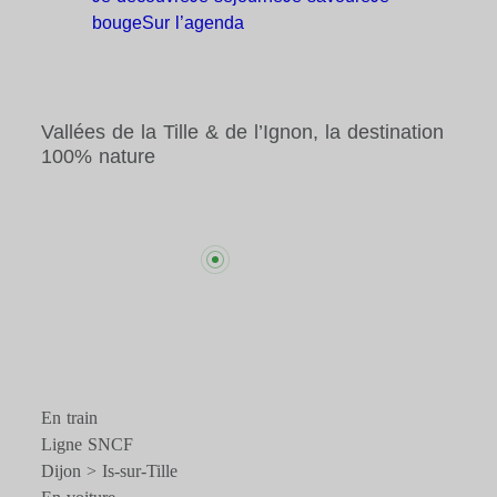
bouge
Sur
l’agenda
Vallées de la Tille & de l’Ignon, la destination
100% nature
En train
Ligne SNCF
Dijon > Is-sur-Tille