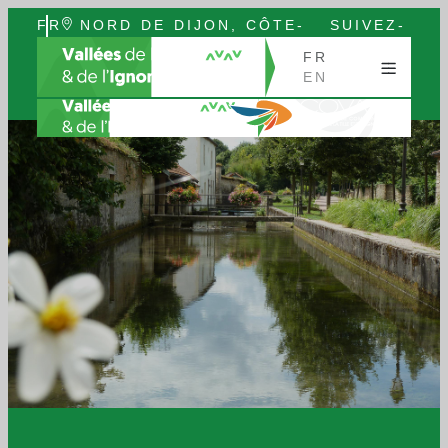
FR
NORD DE DIJON, CÔTE-
SUIVEZ-
EN
D’OR, BOURGOGNE
NOUS
FR
EN