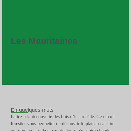
Les Mauritaines
En quelques mots
Partez à la découverte des bois d’Is-sur-Tille. Ce circuit
forestier vous permettra de découvrir le plateau calcaire
qui domine la ville et ses alentours. Sur votre chemin,