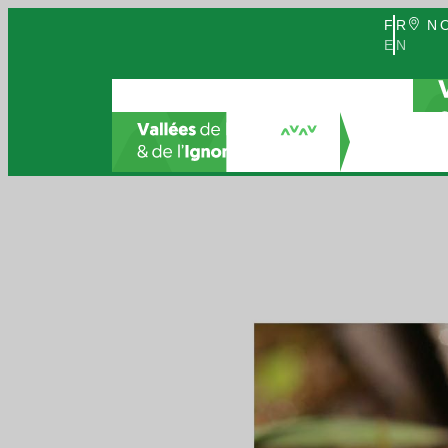
FR
NO
EN