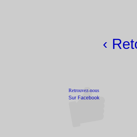
‹ Ret
Retrouvez-nous
Sur Facebook