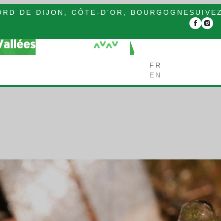
RD DE DIJON, CÔTE-D’OR, BOURGOGNE
SUIVE
FR
EN