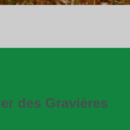
ier des Gravières