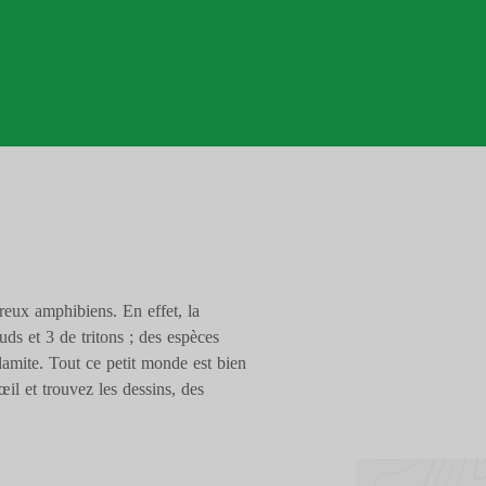
reux amphibiens. En effet, la
uds et 3 de tritons ; des espèces
amite. Tout ce petit monde est bien
œil et trouvez les dessins, des