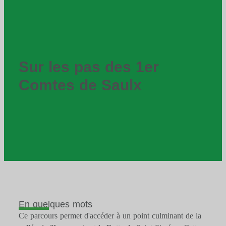
Sur les pas des 1er
Comtes de Saulx
En quelques mots
Ce parcours permet d'accéder à un point culminant de la