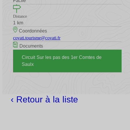
Facile
Distance
1 km
Coordonnées
covati.tourisme@covati.fr
Documents
Circuit Sur les pas des 1er Comtes de
Saulx
‹ Retour à la liste