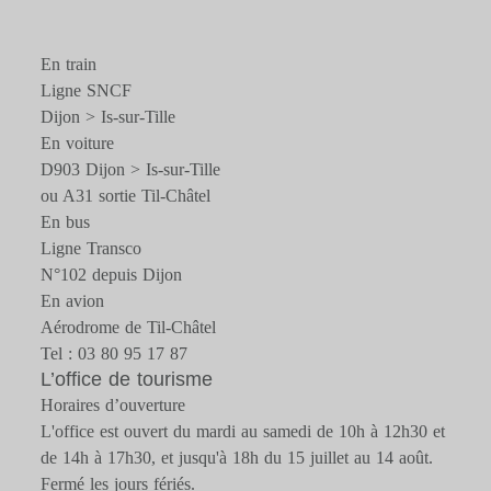
En train
Ligne SNCF
Dijon > Is-sur-Tille
En voiture
D903 Dijon > Is-sur-Tille
ou A31 sortie Til-Châtel
En bus
Ligne Transco
N°102 depuis Dijon
En avion
Aérodrome de Til-Châtel
Tel : 03 80 95 17 87
L’office de tourisme
Horaires d’ouverture
L'office est ouvert du mardi au samedi de 10h à 12h30 et
de 14h à 17h30, et jusqu'à 18h du 15 juillet au 14 août.
Fermé les jours fériés.