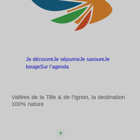
Je
découvre
Je
séjourne
Je
savoure
Je
bouge
Sur
l’agenda
Vallées de la Tille & de l’Ignon, la destination
100% nature