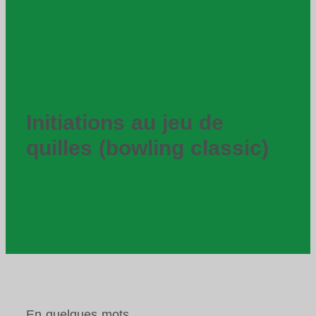
Initiations au jeu de
quilles (bowling classic)
En quelques mots