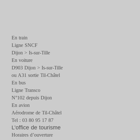
En train
Ligne SNCF
Dijon > Is-sur-Tille
En voiture
D903 Dijon > Is-sur-Tille
ou A31 sortie Til-Châtel
En bus
Ligne Transco
N°102 depuis Dijon
En avion
Aérodrome de Til-Châtel
Tel : 03 80 95 17 87
L’office de tourisme
Horaires d’ouverture