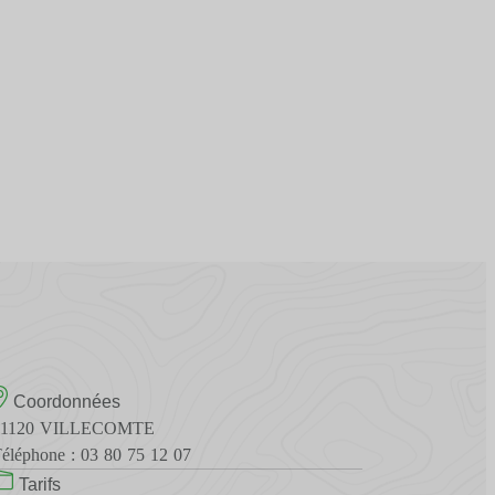
Coordonnées
21120 VILLECOMTE
éléphone : 03 80 75 12 07
Tarifs