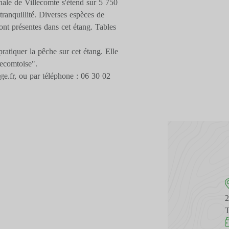
unale de Villecomte s'étend sur 5 750
tranquillité. Diverses espèces de
sont présentes dans cet étang. Tables
atiquer la pêche sur cet étang. Elle
lecomtoise".
e.fr, ou par téléphone : 06 30 02
T