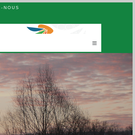
Z-NOUS