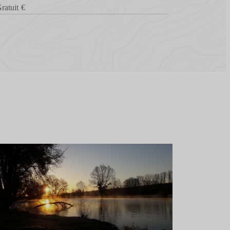
ratuit €