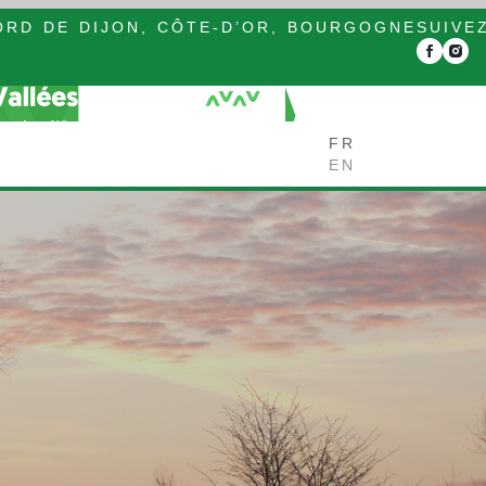
RD DE DIJON, CÔTE-D’OR, BOURGOGNE
SUIVE
FR
EN