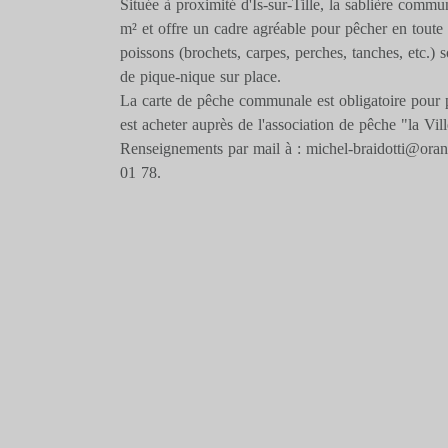
Située à proximité d'Is-sur-Tille, la sablière comm
m² et offre un cadre agréable pour pêcher en toute 
poissons (brochets, carpes, perches, tanches, etc.) 
de pique-nique sur place.
La carte de pêche communale est obligatoire pour pr
est acheter auprès de l'association de pêche "la Vil
Renseignements par mail à : michel-braidotti@orang
01 78.