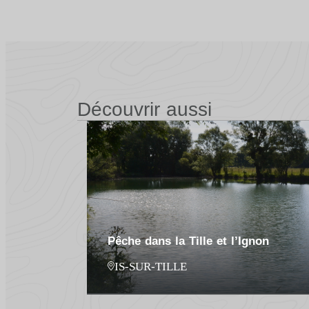
Découvrir aussi
Pêche dans la Tille et l’Ignon
IS-SUR-TILLE