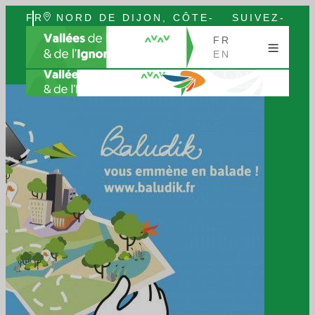
FR
NORD DE DIJON, CÔTE-
SUIVEZ-
EN
D’OR, BOURGOGNE
NOUS
FR
EN