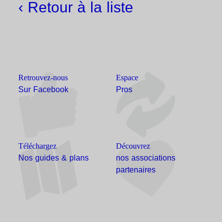
‹ Retour à la liste
Retrouvez-nous
Espace
Sur Facebook
Pros
Téléchargez
Découvrez
Nos guides & plans
nos associations
partenaires