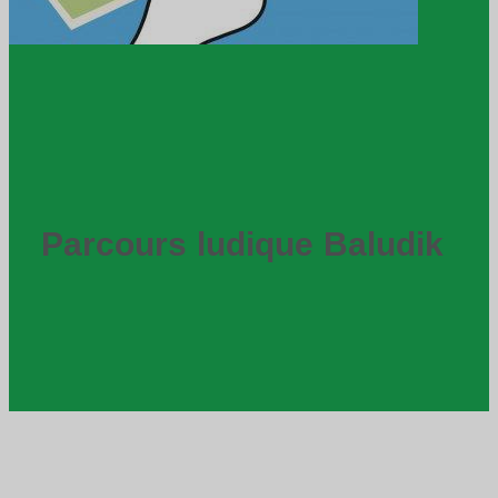
Parcours ludique Baludik