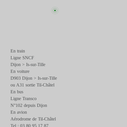
En train
Ligne SNCF
Dijon > Is-sur-Tille
En voiture
D903 Dijon > Is-sur-Tille
ou A31 sortie Til-Châtel
En bus
Ligne Transco
N°102 depuis Dijon
En avion
Aérodrome de Til-Châtel
Tel : 03 80 95 17 87