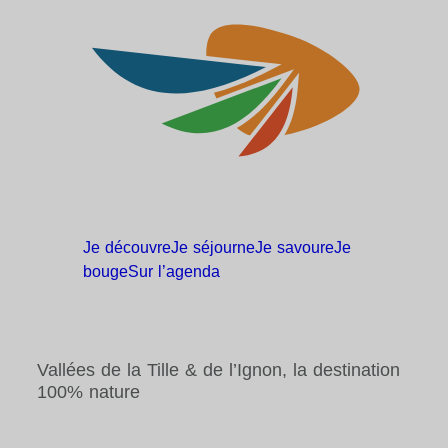
Je
découvre
Je
séjourne
Je
savoure
Je
bouge
Sur
l’agenda
Vallées de la Tille & de l’Ignon, la destination
100% nature