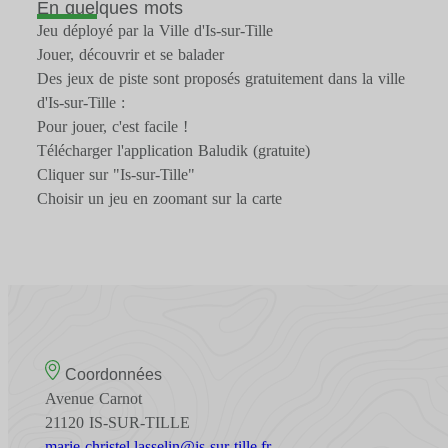
En quelques mots
Jeu déployé par la Ville d'Is-sur-Tille
Jouer, découvrir et se balader
Des jeux de piste sont proposés gratuitement dans la ville
d'Is-sur-Tille :
Pour jouer, c'est facile !
Télécharger l'application Baludik (gratuite)
Cliquer sur "Is-sur-Tille"
Choisir un jeu en zoomant sur la carte
Coordonnées
Avenue Carnot
21120 IS-SUR-TILLE
marie-christel.lasselin@is-sur-tille.fr