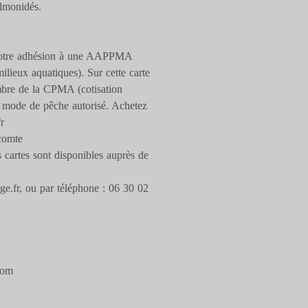
almonidés.
se votre adhésion à une AAPPMA
ilieux aquatiques). Sur cette carte
imbre de la CPMA (cotisation
e mode de pêche autorisé. Achetez
r
ecomte
s cartes sont disponibles auprès de
e.fr, ou par téléphone : 06 30 02
com