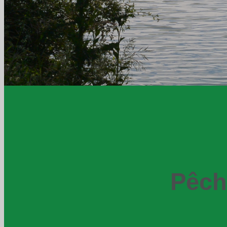
Pêche