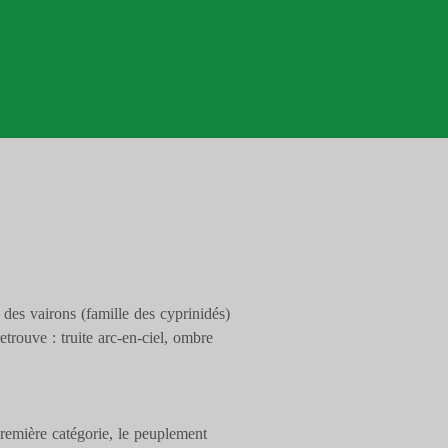
 des vairons (famille des cyprinidés)
trouve : truite arc-en-ciel, ombre
 première catégorie, le peuplement