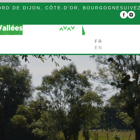
RD DE DIJON, CÔTE-D’OR, BOURGOGNE
SUIVE
FR
EN