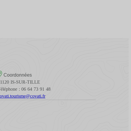
Coordonnées
21120 IS-SUR-TILLE
éléphone : 06 64 73 91 48
ovati.tourisme@covati.fr