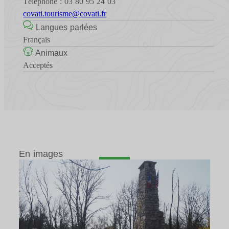
Téléphone : 03 80 95 24 03
covati.tourisme@covati.fr
Langues parlées
Français
Animaux
Acceptés
En images