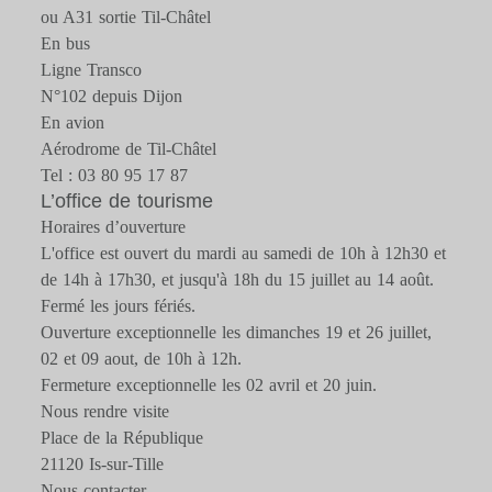
ou A31 sortie Til-Châtel
En bus
Ligne Transco
N°102 depuis Dijon
En avion
Aérodrome de Til-Châtel
Tel : 03 80 95 17 87
L’office de tourisme
Horaires d’ouverture
L'office est ouvert du mardi au samedi de 10h à 12h30 et
de 14h à 17h30, et jusqu'à 18h du 15 juillet au 14 août.
Fermé les jours fériés.
Ouverture exceptionnelle les dimanches 19 et 26 juillet,
02 et 09 aout, de 10h à 12h.
Fermeture exceptionnelle les 02 avril et 20 juin.
Nous rendre visite
Place de la République
21120 Is-sur-Tille
Nous contacter