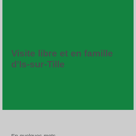
Visite libre et en famille
d’Is-sur-Tille
En quelques mots