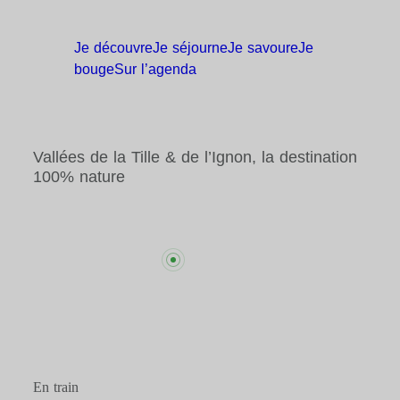
Je
découvre
Je
séjourne
Je
savoure
Je
bouge
Sur
l’agenda
Vallées de la Tille & de l’Ignon, la destination
100% nature
En train