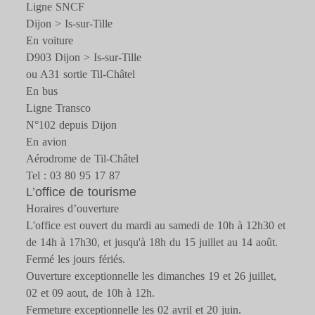
Ligne SNCF
Dijon > Is-sur-Tille
En voiture
D903 Dijon > Is-sur-Tille
ou A31 sortie Til-Châtel
En bus
Ligne Transco
N°102 depuis Dijon
En avion
Aérodrome de Til-Châtel
Tel : 03 80 95 17 87
L’office de tourisme
Horaires d’ouverture
L'office est ouvert du mardi au samedi de 10h à 12h30 et
de 14h à 17h30, et jusqu'à 18h du 15 juillet au 14 août.
Fermé les jours fériés.
Ouverture exceptionnelle les dimanches 19 et 26 juillet,
02 et 09 aout, de 10h à 12h.
Fermeture exceptionnelle les 02 avril et 20 juin.