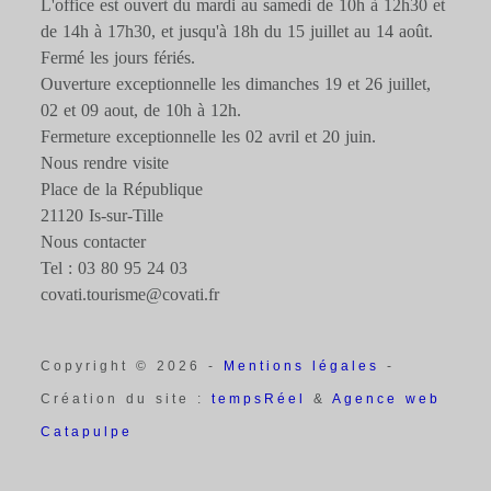
L'office est ouvert du mardi au samedi de 10h à 12h30 et
de 14h à 17h30, et jusqu'à 18h du 15 juillet au 14 août.
Fermé les jours fériés.
Ouverture exceptionnelle les dimanches 19 et 26 juillet,
02 et 09 aout, de 10h à 12h.
Fermeture exceptionnelle les 02 avril et 20 juin.
Nous rendre visite
Place de la République
21120 Is-sur-Tille
Nous contacter
Tel : 03 80 95 24 03
covati.tourisme@covati.fr
Copyright © 2026 -
Mentions légales
-
Création du site :
tempsRéel
&
Agence web
Catapulpe