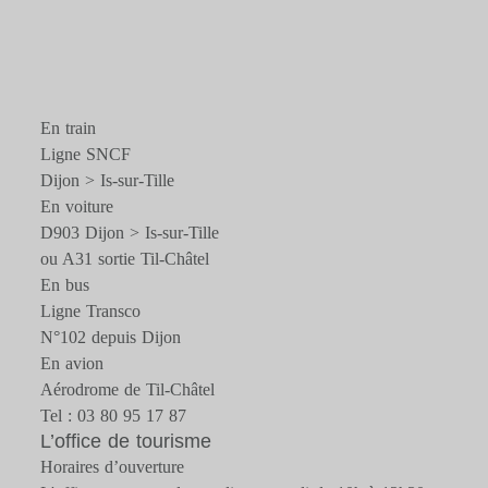
En train
Ligne SNCF
Dijon > Is-sur-Tille
En voiture
D903 Dijon > Is-sur-Tille
ou A31 sortie Til-Châtel
En bus
Ligne Transco
N°102 depuis Dijon
En avion
Aérodrome de Til-Châtel
Tel : 03 80 95 17 87
L’office de tourisme
Horaires d’ouverture