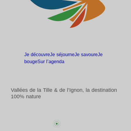
Je
découvre
Je
séjourne
Je
savoure
Je
bouge
Sur
l’agenda
Vallées de la Tille & de l’Ignon, la destination
100% nature