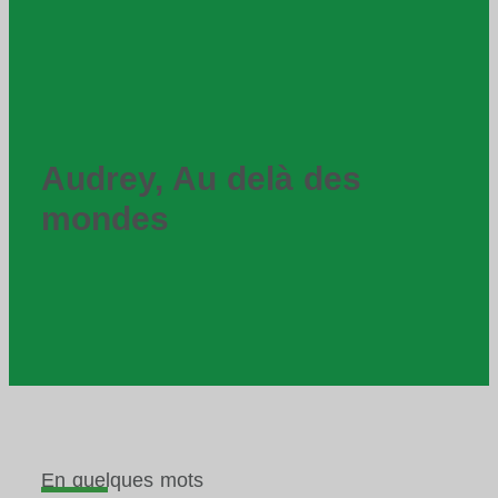
Audrey, Au delà des
mondes
En quelques mots