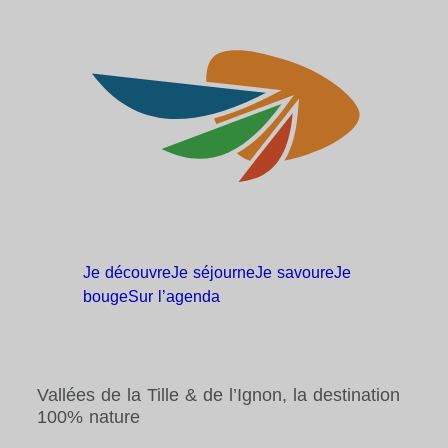
Je
découvre
Je
séjourne
Je
savoure
Je
bouge
Sur
l’agenda
Vallées de la Tille & de l’Ignon, la destination
100% nature