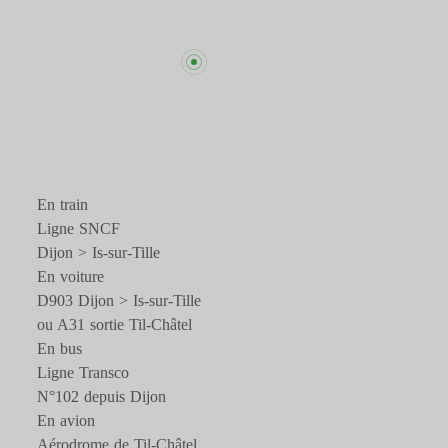
En train
Ligne SNCF
Dijon > Is-sur-Tille
En voiture
D903 Dijon > Is-sur-Tille
ou A31 sortie Til-Châtel
En bus
Ligne Transco
N°102 depuis Dijon
En avion
Aérodrome de Til-Châtel