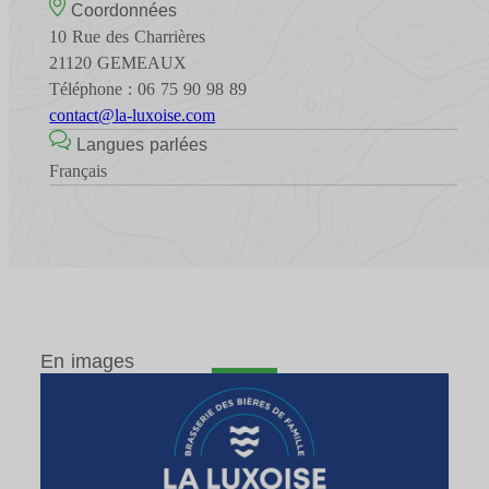
Coordonnées
10 Rue des Charrières
21120 GEMEAUX
Téléphone : 06 75 90 98 89
contact@la-luxoise.com
Langues parlées
Français
En images