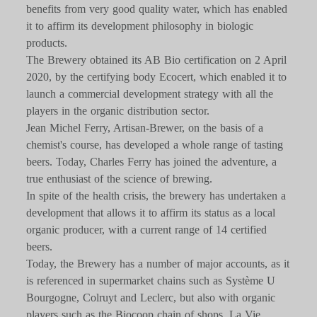
benefits from very good quality water, which has enabled
it to affirm its development philosophy in biologic
products.
The Brewery obtained its AB Bio certification on 2 April
2020, by the certifying body Ecocert, which enabled it to
launch a commercial development strategy with all the
players in the organic distribution sector.
Jean Michel Ferry, Artisan-Brewer, on the basis of a
chemist's course, has developed a whole range of tasting
beers. Today, Charles Ferry has joined the adventure, a
true enthusiast of the science of brewing.
In spite of the health crisis, the brewery has undertaken a
development that allows it to affirm its status as a local
organic producer, with a current range of 14 certified
beers.
Today, the Brewery has a number of major accounts, as it
is referenced in supermarket chains such as Système U
Bourgogne, Colruyt and Leclerc, but also with organic
players such as the Biocoop chain of shops, La Vie