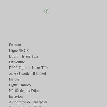
En train
Ligne SNCF
Dijon > Is-sur-Tille
En voiture
D903 Dijon > Is-sur-Tille
ou A31 sortie Til-Châtel
En bus
Ligne Transco
N°102 depuis Dijon
En avion
Aérodrome de Til-Châtel