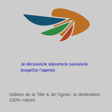
Je
découvre
Je
séjourne
Je
savoure
Je
bouge
Sur
l’agenda
Vallées de la Tille & de l’Ignon, la destination
100% nature