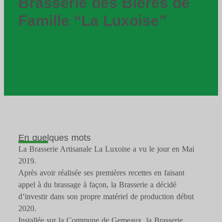
Brasserie des Bières de
Famille “La Luxoise”
En quelques mots
La Brasserie Artisanale La Luxoise a vu le jour en Mai
2019.
Après avoir réalisée ses premières recettes en faisant
appel à du brassage à façon, la Brasserie a décidé
d’investir dans son propre matériel de production début
2020.
Installée sur la Commune de Gemeaux, la Brasserie