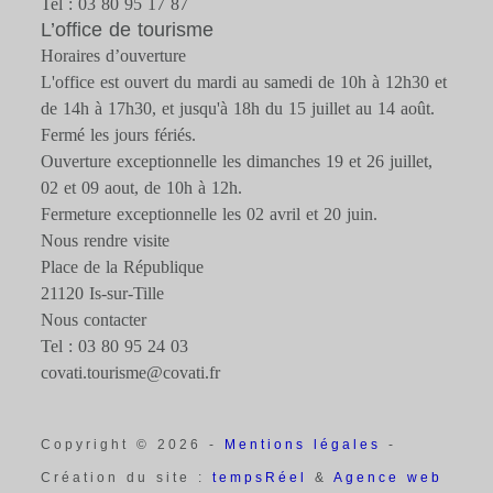
Tel : 03 80 95 17 87
L’office de tourisme
Horaires d’ouverture
L'office est ouvert du mardi au samedi de 10h à 12h30 et
de 14h à 17h30, et jusqu'à 18h du 15 juillet au 14 août.
Fermé les jours fériés.
Ouverture exceptionnelle les dimanches 19 et 26 juillet,
02 et 09 aout, de 10h à 12h.
Fermeture exceptionnelle les 02 avril et 20 juin.
Nous rendre visite
Place de la République
21120 Is-sur-Tille
Nous contacter
Tel : 03 80 95 24 03
covati.tourisme@covati.fr
Copyright © 2026 -
Mentions légales
-
Création du site :
tempsRéel
&
Agence web