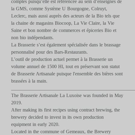
comptes puisqu’elle est référencée au sein d’enseignes de
la GMS, comme Système U Bourgogne, Colruyt,
Leclerc, mais aussi auprès des acteurs de la Bio tels que
la chaine de magasins Biocoop, La Vie Claire, la Vie
Saine et bon nombre de commerces et épiceries Bio et
non bio indépendants.
La Brasserie s’est également spécialisée dans le brassage
personnalisé pour des Bars-Restaurants.
L’outil de production actuel permet à la Brasserie un
volume annuel de 1500 Hl, tout en préservant son statut
de Brasserie Artisanale puisque l'ensemble des bières sont
brassées à la main.
___________________________________________________
The Brasserie Artisanale La Luxoise was founded in May
2019.
After making its first recipes using contract brewing, the
brewery decided to invest in its own production
equipment in early 2020.
Located in the commune of Gemeaux, the Brewery