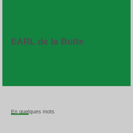
EARL de la Butte
En quelques mots