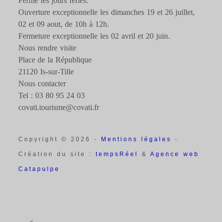
Fermé les jours fériés.
Ouverture exceptionnelle les dimanches 19 et 26 juillet,
02 et 09 aout, de 10h à 12h.
Fermeture exceptionnelle les 02 avril et 20 juin.
Nous rendre visite
Place de la République
21120 Is-sur-Tille
Nous contacter
Tel : 03 80 95 24 03
covati.tourisme@covati.fr
Copyright © 2026 -
Mentions légales
-
Création du site :
tempsRéel
&
Agence web
Catapulpe