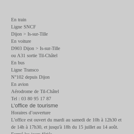
En train
Ligne SNCF
Dijon > Is-sur-Tille
En voiture
D903 Dijon > Is-sur-Tille
ou A31 sortie Til-Châtel
En bus
Ligne Transco
N°102 depuis Dijon
En avion
Aérodrome de Til-Châtel
Tel : 03 80 95 17 87
L’office de tourisme
Horaires d’ouverture
L'office est ouvert du mardi au samedi de 10h à 12h30 et
de 14h à 17h30, et jusqu'à 18h du 15 juillet au 14 août.